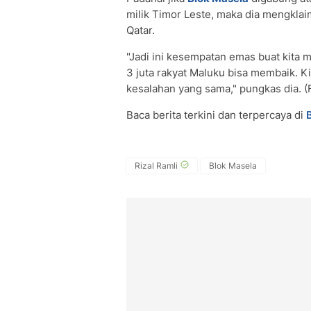
milik Timor Leste, maka dia mengkla
Qatar.
"Jadi ini kesempatan emas buat kita 
3 juta rakyat Maluku bisa membaik. Ki
kesalahan yang sama," pungkas dia. (F
Baca berita terkini dan terpercaya di
Rizal Ramli
Blok Masela