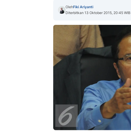
Oleh
Fiki Ariyanti
Diterbitkan 13 Oktober 2015, 20:45 WIB