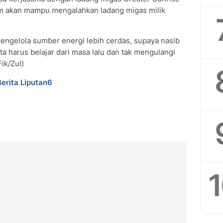
im akan mampu mengalahkan ladang migas milik
mengelola sumber energi lebih cerdas, supaya nasib
ta harus belajar dari masa lalu dan tak mengulangi
ik/Zul)
Berita Liputan6