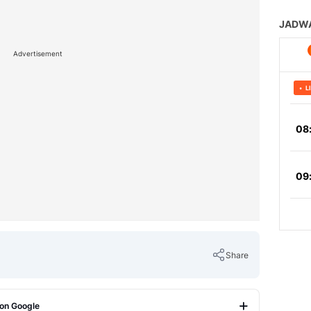
Advertisement
Share
 on Google