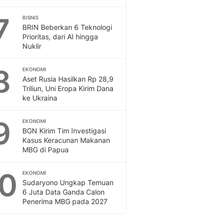
7
BISNIS
BRIN Beberkan 6 Teknologi
Prioritas, dari AI hingga
Nuklir
8
EKONOMI
Aset Rusia Hasilkan Rp 28,9
Triliun, Uni Eropa Kirim Dana
ke Ukraina
9
EKONOMI
BGN Kirim Tim Investigasi
Kasus Keracunan Makanan
MBG di Papua
10
EKONOMI
Sudaryono Ungkap Temuan
6 Juta Data Ganda Calon
Penerima MBG pada 2027