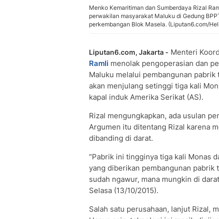
Menko Kemaritiman dan Sumberdaya Rizal Ram
perwakilan masyarakat Maluku di Gedung BPPT
perkembangan Blok Masela. (Liputan6.com/Helm
Menteri Koord
Liputan6.com, Jakarta -
Ramli
menolak pengoperasian dan p
Maluku melalui pembangunan pabrik ter
akan menjulang setinggi tiga kali Mo
kapal induk Amerika Serikat (AS).
Rizal mengungkapkan, ada usulan pe
Argumen itu ditentang Rizal karena m
dibanding di darat.
"Pabrik ini tingginya tiga kali Monas 
yang diberikan pembangunan pabrik te
sudah ngawur, mana mungkin di darat 
Selasa (13/10/2015).
Salah satu perusahaan, lanjut Rizal,