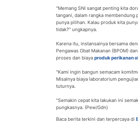
"Memang SNI sangat penting kita dor
tangani, dalam rangka membendung p
punya pilihan. Kalau produk kita pu
tidak?" ungkapnya.
Karena itu, instansainya bersama den
Pengawas Obat Makanan (BPOM) dan
proses dan biaya
produk perikanan o
"Kami ingin bangun semacam komitmen
Misalnya biaya laboratorium pengujian 
tuturnya.
"Semakin cepat kita lakukan ini semak
pungkasnya. (Pew/Gdn)
Baca berita terkini dan terpercaya di