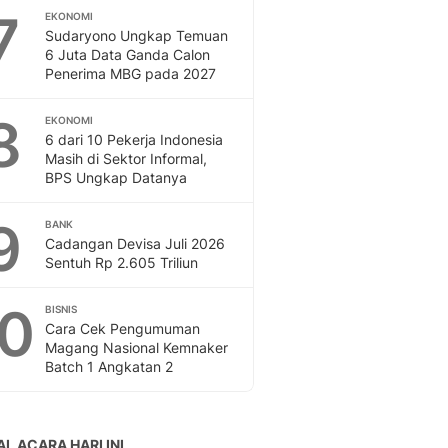
7
EKONOMI
Sudaryono Ungkap Temuan
6 Juta Data Ganda Calon
Penerima MBG pada 2027
8
EKONOMI
6 dari 10 Pekerja Indonesia
Masih di Sektor Informal,
BPS Ungkap Datanya
9
BANK
Cadangan Devisa Juli 2026
Sentuh Rp 2.605 Triliun
10
BISNIS
Cara Cek Pengumuman
Magang Nasional Kemnaker
Batch 1 Angkatan 2