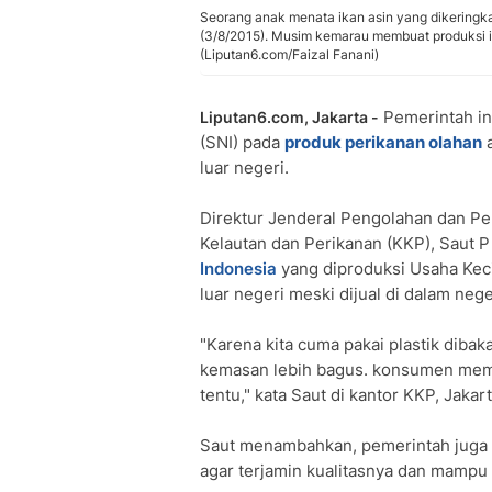
Seorang anak menata ikan asin yang dikeringk
(3/8/2015). Musim kemarau membuat produksi ik
(Liputan6.com/Faizal Fanani)
Pemerintah in
Liputan6.com, Jakarta -
(SNI) pada
produk perikanan olahan
a
luar negeri.
Direktur Jenderal Pengolahan dan P
Kelautan dan Perikanan (KKP), Saut 
Indonesia
yang diproduksi Usaha Keci
luar negeri meski dijual di dalam neg
"Karena kita cuma pakai plastik dibaka
kemasan lebih bagus. konsumen memb
tentu," kata Saut di kantor KKP, Jakart
Saut menambahkan, pemerintah juga 
agar terjamin kualitasnya dan mampu 