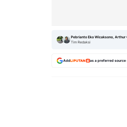
Pebrianto Eko Wicaksono, Arthur
Tim Redaksi
Add
as a preferred source