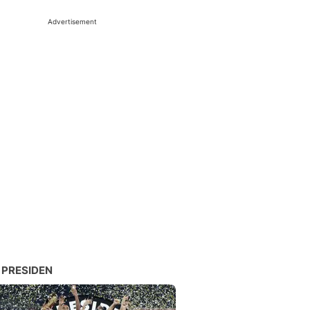
Advertisement
 PRESIDEN