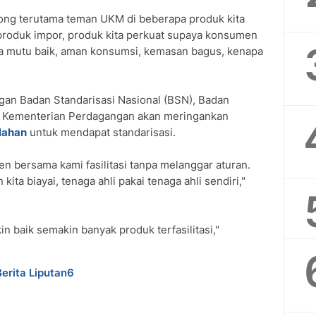
ong terutama teman UKM di beberapa produk kita
roduk impor, produk kita perkuat supaya konsumen
nya mutu baik, aman konsumsi, kemasan bagus, kenapa
gan Badan Standarisasi Nasional (BSN), Badan
 Kementerian Perdagangan akan meringankan
lahan
untuk mendapat standarisasi.
 bersama kami fasilitasi tanpa melanggar aturan.
kita biayai, tenaga ahli pakai tenaga ahli sendiri,"
in baik semakin banyak produk terfasilitasi,"
Berita Liputan6