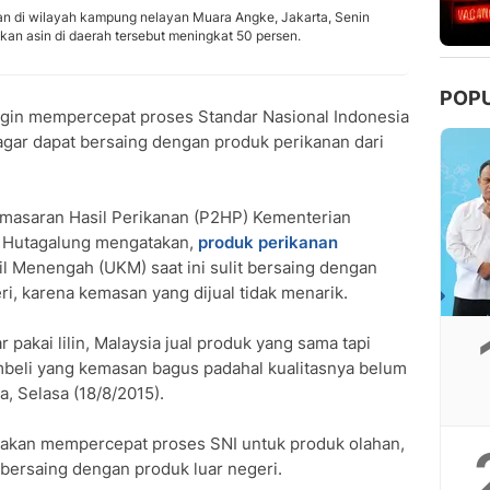
an di wilayah kampung nelayan Muara Angke, Jakarta, Senin
an asin di daerah tersebut meningkat 50 persen.
POP
gin mempercepat proses Standar Nasional Indonesia
gar dapat bersaing dengan produk perikanan dari
emasaran Hasil Perikanan (P2HP) Kementerian
P Hutagalung mengatakan,
produk perikanan
l Menengah (UKM) saat ini sulit bersaing dengan
eri, karena kemasan yang dijual tidak menarik.
r pakai lilin, Malaysia jual produk yang sama tapi
eli yang kemasan bagus padahal kualitasnya belum
a, Selasa (18/8/2015).
akan mempercepat proses SNI untuk produk olahan,
bersaing dengan produk luar negeri.