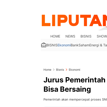
HOME
NEWS
BISNIS
SHOW
BISNIS
Ekonomi
Bank
Saham
Energi & 
Home
Bisnis
Ekonomi
Jurus Pemerintah 
Bisa Bersaing
Pemerintah akan mempercepat proses SNI u