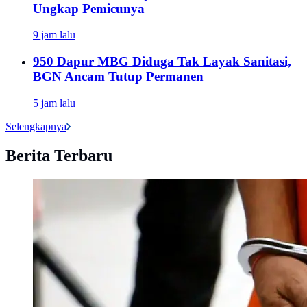
Ungkap Pemicunya
9 jam lalu
950 Dapur MBG Diduga Tak Layak Sanitasi,
BGN Ancam Tutup Permanen
5 jam lalu
Selengkapnya
Berita Terbaru