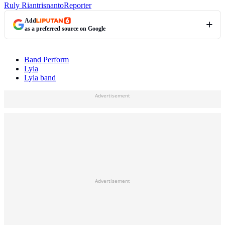
Ruly Riantrisnanto
Reporter
Add
as a preferred source on Google
Band Perform
Lyla
Lyla band
Advertisement
Advertisement