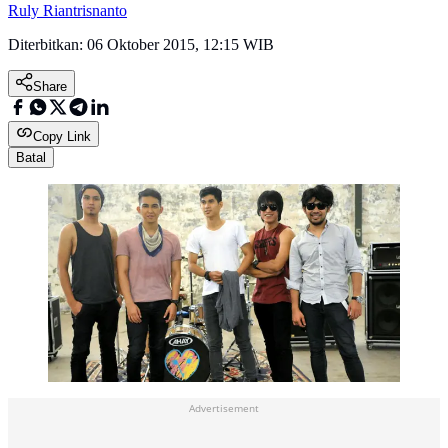
Ruly Riantrisnanto
Diterbitkan:
06 Oktober 2015, 12:15 WIB
Share
Copy Link
Batal
Advertisement