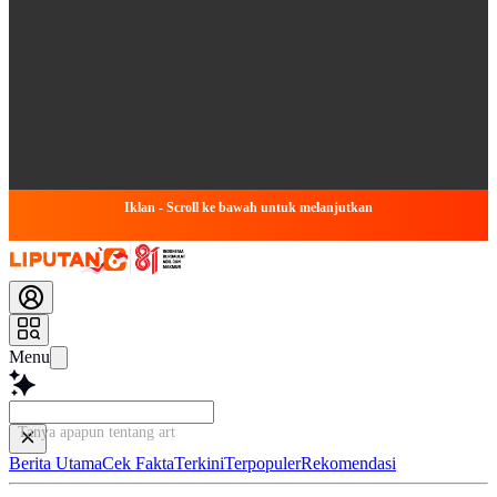
Iklan - Scroll ke bawah untuk melanjutkan
Menu
Tanya apapun tentang artikel i
Berita Utama
Cek Fakta
Terkini
Terpopuler
Rekomendasi