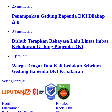
25 menit lalu
Penampakan Gedung Bapenda DKI Dilahap
Api
34 menit lalu
Dishub Terapkan Rekayasa Lalu Lintas Imbas
Kebakaran Gedung Bapenda DKI
1 jam lalu
Warga Dengar Dua Kali Ledakan Sebelum
Gedung Bapenda DKI Kebakaran
Selengkapnya
Kontak
Redaksi
Disclaimer
Kode Etik