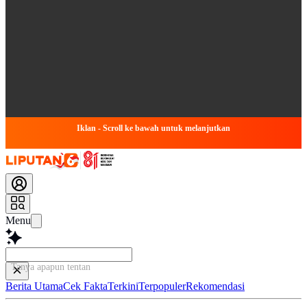
Iklan - Scroll ke bawah untuk melanjutkan
Menu
Tanya apapun tentang arti
Berita Utama
Cek Fakta
Terkini
Terpopuler
Rekomendasi