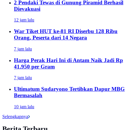
2 Pendaki Tewas di Gunung Piramid Berhasil
Dievakuasi
12 jam lalu
War Tiket HUT ke-81 RI Diserbu 128 Ribu
Orang, Peserta dari 14 Negara
7 jam lalu
Harga Perak Hari Ini di Antam Naik Jadi Rp
41.950 per Gram
7 jam lalu
Ultimatum Sudaryono Tertibkan Dapur MBG
Bermasalah
10 jam lalu
Selengkapnya
Berita Terbaru