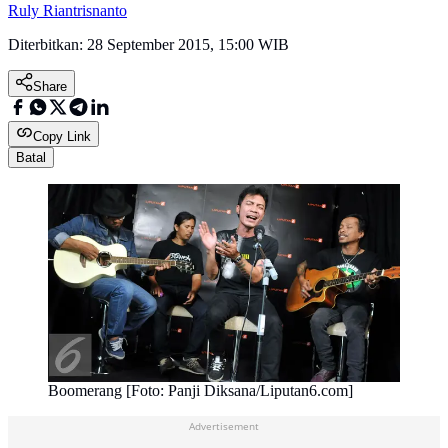
Ruly Riantrisnanto
Diterbitkan:
28 September 2015, 15:00 WIB
Share
Copy Link
Batal
Boomerang [Foto: Panji Diksana/Liputan6.com]
Advertisement