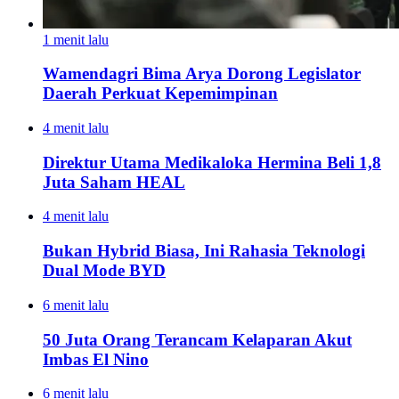
1 menit lalu
Wamendagri Bima Arya Dorong Legislator
Daerah Perkuat Kepemimpinan
4 menit lalu
Direktur Utama Medikaloka Hermina Beli 1,8
Juta Saham HEAL
4 menit lalu
Bukan Hybrid Biasa, Ini Rahasia Teknologi
Dual Mode BYD
6 menit lalu
50 Juta Orang Terancam Kelaparan Akut
Imbas El Nino
6 menit lalu