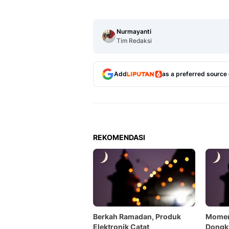
Nurmayanti
Tim Redaksi
Add
as a preferred source
REKOMENDASI
Berkah Ramadan, Produk
Momen
Elektronik Catat
Dongkr