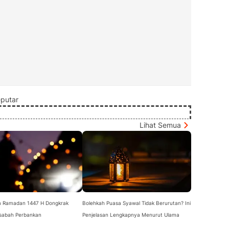
putar
Lihat Semua
Ramadan 1447 H Dongkrak
Bolehkah Puasa Syawal Tidak Berurutan? Ini
asabah Perbankan
Penjelasan Lengkapnya Menurut Ulama