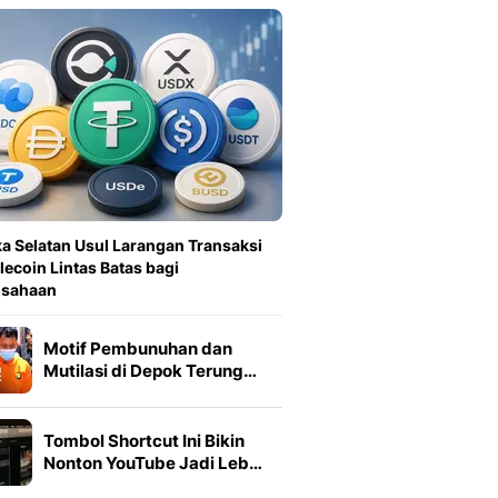
ka Selatan Usul Larangan Transaksi
lecoin Lintas Batas bagi
usahaan
Motif Pembunuhan dan
Mutilasi di Depok Terung…
Tombol Shortcut Ini Bikin
Nonton YouTube Jadi Leb…