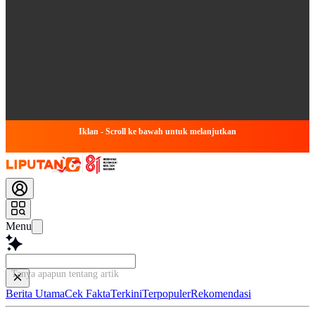
Iklan - Scroll ke bawah untuk melanjutkan
Menu
Tanya apapun tentang artikel i
Berita Utama
Cek Fakta
Terkini
Terpopuler
Rekomendasi