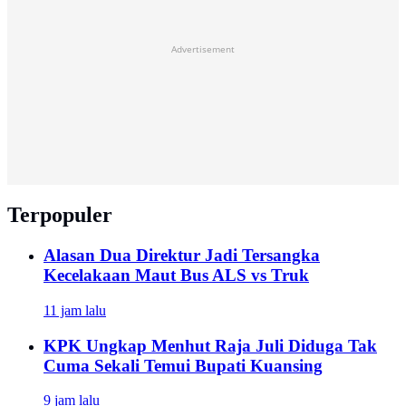
Advertisement
Terpopuler
Alasan Dua Direktur Jadi Tersangka
Kecelakaan Maut Bus ALS vs Truk
11 jam lalu
KPK Ungkap Menhut Raja Juli Diduga Tak
Cuma Sekali Temui Bupati Kuansing
9 jam lalu