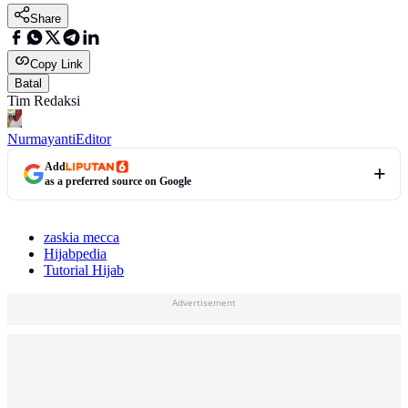
Share
Copy Link
Batal
Tim Redaksi
Nurmayanti
Editor
Add
as a preferred source on Google
zaskia mecca
Hijabpedia
Tutorial Hijab
Advertisement