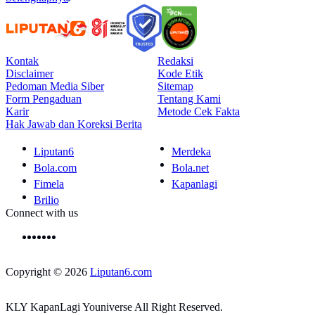
Kontak
Redaksi
Disclaimer
Kode Etik
Pedoman Media Siber
Sitemap
Form Pengaduan
Tentang Kami
Karir
Metode Cek Fakta
Hak Jawab dan Koreksi Berita
Liputan6
Merdeka
Bola.com
Bola.net
Fimela
Kapanlagi
Brilio
Connect with us
Copyright © 2026
Liputan6.com
KLY KapanLagi Youniverse All Right Reserved.