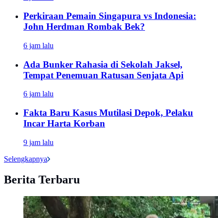
Perkiraan Pemain Singapura vs Indonesia:
John Herdman Rombak Bek?
6 jam lalu
Ada Bunker Rahasia di Sekolah Jaksel,
Tempat Penemuan Ratusan Senjata Api
6 jam lalu
Fakta Baru Kasus Mutilasi Depok, Pelaku
Incar Harta Korban
9 jam lalu
Selengkapnya
Berita Terbaru