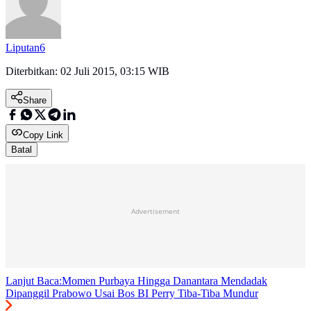
Liputan6
Diterbitkan:
02 Juli 2015, 03:15 WIB
Share
Copy Link
Batal
Advertisement
Lanjut Baca:
Momen Purbaya Hingga Danantara Mendadak
Dipanggil Prabowo Usai Bos BI Perry Tiba-Tiba Mundur