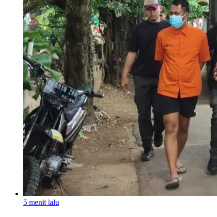
5 menit lalu