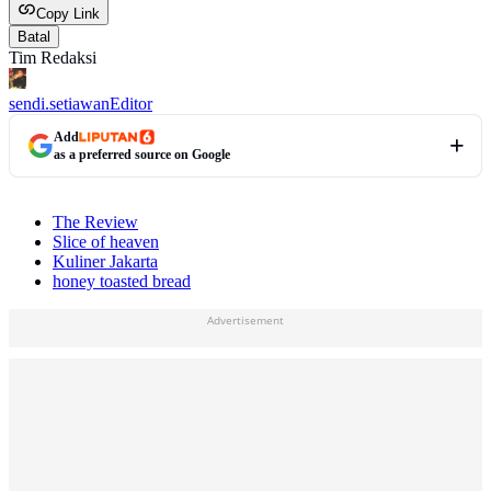
Copy Link
Batal
Tim Redaksi
sendi.setiawan
Editor
Add
as a preferred source on Google
The Review
Slice of heaven
Kuliner Jakarta
honey toasted bread
Advertisement