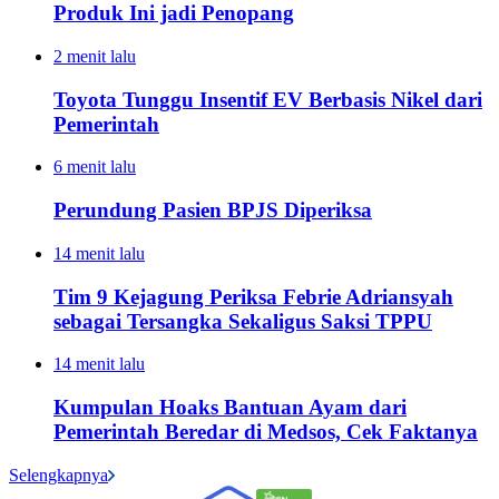
Produk Ini jadi Penopang
2 menit lalu
Toyota Tunggu Insentif EV Berbasis Nikel dari
Pemerintah
6 menit lalu
Perundung Pasien BPJS Diperiksa
14 menit lalu
Tim 9 Kejagung Periksa Febrie Adriansyah
sebagai Tersangka Sekaligus Saksi TPPU
14 menit lalu
Kumpulan Hoaks Bantuan Ayam dari
Pemerintah Beredar di Medsos, Cek Faktanya
Selengkapnya