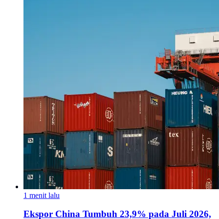
1 menit lalu
Ekspor China Tumbuh 23,9% pada Juli 2026,