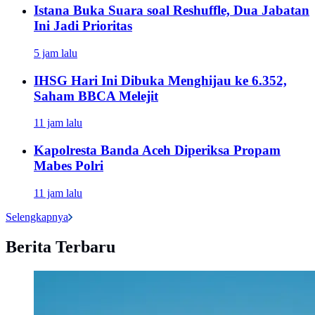
Istana Buka Suara soal Reshuffle, Dua Jabatan
Ini Jadi Prioritas
5 jam lalu
IHSG Hari Ini Dibuka Menghijau ke 6.352,
Saham BBCA Melejit
11 jam lalu
Kapolresta Banda Aceh Diperiksa Propam
Mabes Polri
11 jam lalu
Selengkapnya
Berita Terbaru