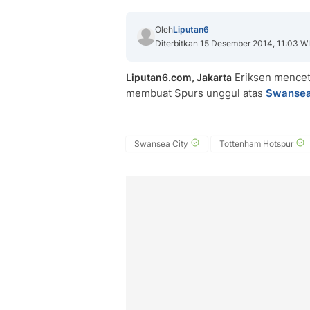
Oleh
Liputan6
Diterbitkan 15 Desember 2014, 11:03 W
Eriksen mencet
Liputan6.com, Jakarta
membuat Spurs unggul atas
Swansea
Swansea City
Tottenham Hotspur