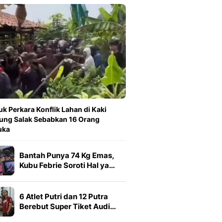
k Perkara Konflik Lahan di Kaki
ng Salak Sebabkan 16 Orang
uka
Bantah Punya 74 Kg Emas,
Kubu Febrie Soroti Hal ya…
6 Atlet Putri dan 12 Putra
Berebut Super Tiket Audi…