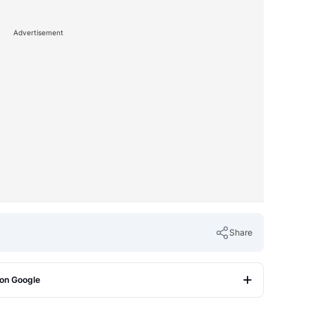
Advertisement
Share
 on Google
Copy Link