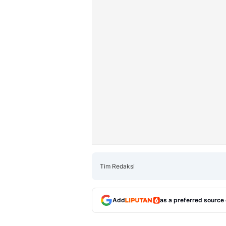
Tim Redaksi
Add
as a preferred source