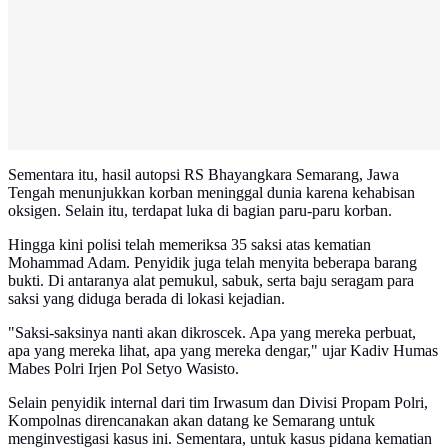
Sementara itu, hasil autopsi RS Bhayangkara Semarang, Jawa
Tengah menunjukkan korban meninggal dunia karena kehabisan
oksigen. Selain itu, terdapat luka di bagian paru-paru korban.
Hingga kini polisi telah memeriksa 35 saksi atas kematian
Mohammad Adam. Penyidik juga telah menyita beberapa barang
bukti. Di antaranya alat pemukul, sabuk, serta baju seragam para
saksi yang diduga berada di lokasi kejadian.
"Saksi-saksinya nanti akan dikroscek. Apa yang mereka perbuat,
apa yang mereka lihat, apa yang mereka dengar," ujar Kadiv Humas
Mabes Polri Irjen Pol Setyo Wasisto.
Selain penyidik internal dari tim Irwasum dan Divisi Propam Polri,
Kompolnas direncanakan akan datang ke Semarang untuk
menginvestigasi kasus ini. Sementara, untuk kasus pidana kematian