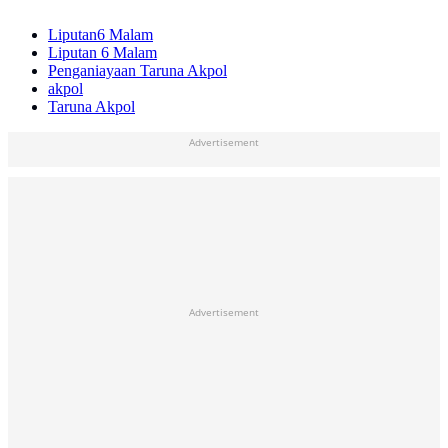
Liputan6 Malam
Liputan 6 Malam
Penganiayaan Taruna Akpol
akpol
Taruna Akpol
Advertisement
Advertisement