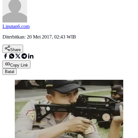
Liputan6.com
Diterbitkan:
20 Mei 2017, 02:43 WIB
Share
Copy Link
Batal