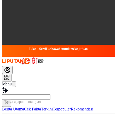
Iklan - Scroll ke bawah untuk melanjutkan
Menu
Tanya apapun tentang artikel
Berita Utama
Cek Fakta
Terkini
Terpopuler
Rekomendasi