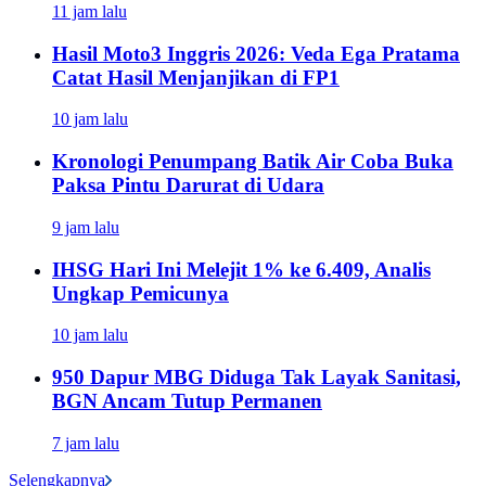
11 jam lalu
Hasil Moto3 Inggris 2026: Veda Ega Pratama
Catat Hasil Menjanjikan di FP1
10 jam lalu
Kronologi Penumpang Batik Air Coba Buka
Paksa Pintu Darurat di Udara
9 jam lalu
IHSG Hari Ini Melejit 1% ke 6.409, Analis
Ungkap Pemicunya
10 jam lalu
950 Dapur MBG Diduga Tak Layak Sanitasi,
BGN Ancam Tutup Permanen
7 jam lalu
Selengkapnya