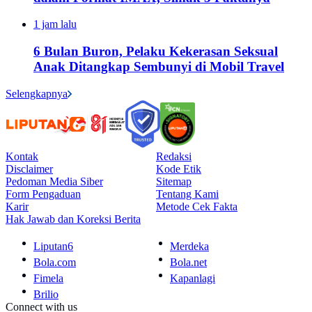
1 jam lalu
6 Bulan Buron, Pelaku Kekerasan Seksual
Anak Ditangkap Sembunyi di Mobil Travel
Selengkapnya
Kontak
Redaksi
Disclaimer
Kode Etik
Pedoman Media Siber
Sitemap
Form Pengaduan
Tentang Kami
Karir
Metode Cek Fakta
Hak Jawab dan Koreksi Berita
Liputan6
Merdeka
Bola.com
Bola.net
Fimela
Kapanlagi
Brilio
Connect with us