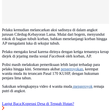
Pelaku kemudian melancarkan aksi sadisnya di dalam angkot
jurusan Ciledug-Kebayoran Lama. Mulai dari bogem, menyundut
rokok di bagian tubuh korban, bahkan menelanjangi korban hingga
AP mengalami luka di sekujur tubuh.
Pelaku mengaku kesal karena dirinya dengan ketiga temannya kerap
diejek di jejaring media sosial
Facebook
oleh korban, AP.
Polisi masih melakukan pemeriksaan lebih lanjut terhadap para
pelaku hingga kini. Sementara akibat
pengeroyokan
, keempat
wanita muda itu terancam Pasal 170 KUHP, dengan hukuman
penjara lima tahun.
Saksikan selengkapnya video 4 wanita muda
mengeroyok
remaja
putri di angkot.
Lanjut Baca:
Koperasi Desa di Tengah Hutan?