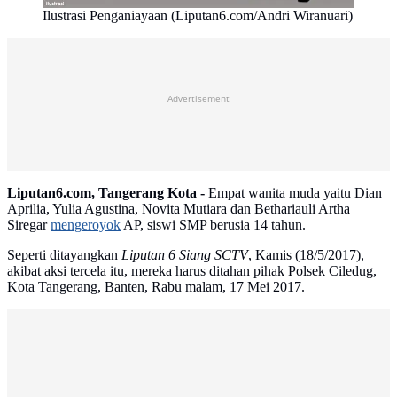
Ilustrasi Penganiayaan (Liputan6.com/Andri Wiranuari)
Advertisement
Liputan6.com, Tangerang Kota -
Empat wanita muda yaitu Dian
Aprilia, Yulia Agustina, Novita Mutiara dan Bethariauli Artha
Siregar
mengeroyok
AP, siswi SMP berusia 14 tahun.
Seperti ditayangkan
Liputan 6 Siang SCTV
, Kamis (18/5/2017),
akibat aksi tercela itu, mereka harus ditahan pihak Polsek Ciledug,
Kota Tangerang, Banten, Rabu malam, 17 Mei 2017.