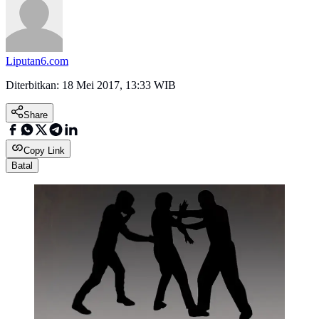
Liputan6.com
Diterbitkan:
18 Mei 2017, 13:33 WIB
Share
Copy Link
Batal