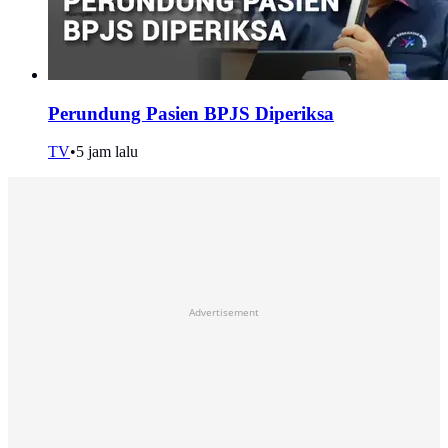
Perundung Pasien BPJS Diperiksa
TV
•
5 jam lalu
Advertisement