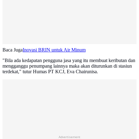
Baca Juga
Inovasi BRIN untuk Air Minum
"Bila ada kedapatan pengguna jasa yang itu membuat keributan dan
mengganggu penumpang lainnya maka akan diturunkan di stasiun
terdekat," tutur Humas PT KCJ, Eva Chairunisa.
Advertisement