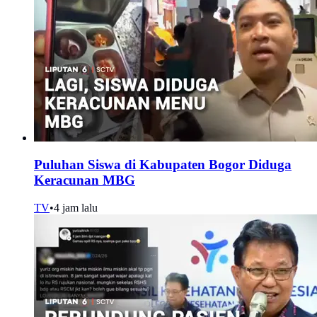
Puluhan Siswa di Kabupaten Bogor Diduga
Keracunan MBG
TV
•
4 jam lalu