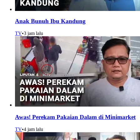
Anak Bunuh Ibu Kandung
TV
•
3 jam lalu
Awas! Perekam Pakaian Dalam di Minimarket
TV
•
4 jam lalu