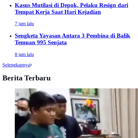
Kasus Mutilasi di Depok, Pelaku Resign dari
Tempat Kerja Saat Hari Kejadian
7 jam lalu
Sengketa Yayasan Antara 3 Pembina di Balik
Temuan 995 Senjata
8 jam lalu
Selengkapnya
Berita Terbaru