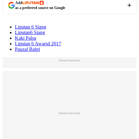
Add
as a preferred source on Google
Liputan 6 Siang
Liputan6 Siang
Kaki Palsu
Liputan 6 Awarsd 2017
Pauzal Bahri
Advertisement
Advertisement