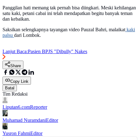
Panggilan hati memang tak pernah bisa diingkari. Meski kehilangan
satu kaki, petani cabai ini telah mendapatkan begitu banyak teman
dan kebaikan.
Saksikan selengkapnya tayangan video Pauzal Bahri, malaikat
kaki
palsu
dari Lombok.
Lanjut Baca:
Pasien BPJS "Dibully" Nakes
Share
Copy Link
Batal
Tim Redaksi
Liputan6.com
Reporter
Muhamad Nuramdani
Editor
Yusron Fahmi
Editor