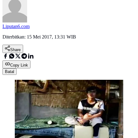
Liputan6.com
Diterbitkan:
15 Mei 2017, 13:31 WIB
Share
Copy Link
Batal