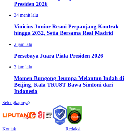
Presiden 2026
34 menit lalu
Vinicius Junior Resmi Perpanjang Kontrak
hingga 2032, Setia Bersama Real Madrid
2 jam lalu
Persebaya Juara Piala Presiden 2026
3 jam lalu
Momen Bungong Jeumpa Melantun Indah di
Beijing, Kala TRUST Bawa Simfoni dari
Indonesia
Selengkapnya
Kontak
Redaksi