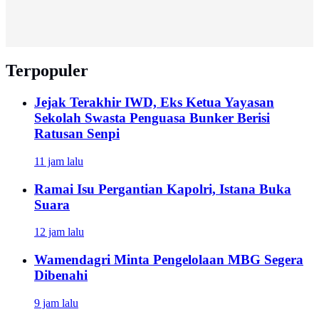
Terpopuler
Jejak Terakhir IWD, Eks Ketua Yayasan
Sekolah Swasta Penguasa Bunker Berisi
Ratusan Senpi
11 jam lalu
Ramai Isu Pergantian Kapolri, Istana Buka
Suara
12 jam lalu
Wamendagri Minta Pengelolaan MBG Segera
Dibenahi
9 jam lalu