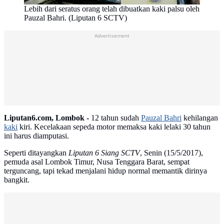
Lebih dari seratus orang telah dibuatkan kaki palsu oleh
Pauzal Bahri. (Liputan 6 SCTV)
Advertisement
Liputan6.com, Lombok -
12 tahun sudah
Pauzal Bahri
kehilangan
kaki
kiri. Kecelakaan sepeda motor memaksa kaki lelaki 30 tahun
ini harus diamputasi.
Seperti ditayangkan
Liputan 6 Siang SCTV
, Senin (15/5/2017),
pemuda asal Lombok Timur, Nusa Tenggara Barat, sempat
terguncang, tapi tekad menjalani hidup normal memantik dirinya
bangkit.