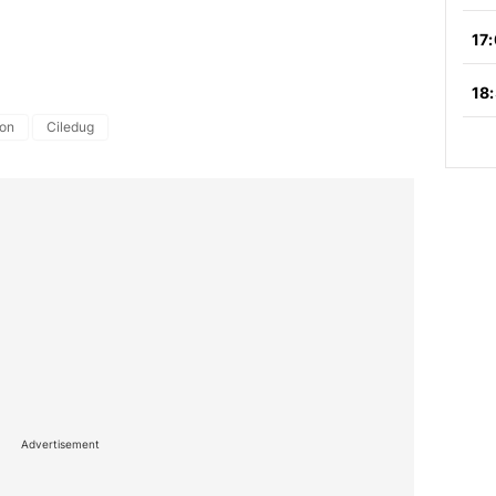
ton
Ciledug
Advertisement