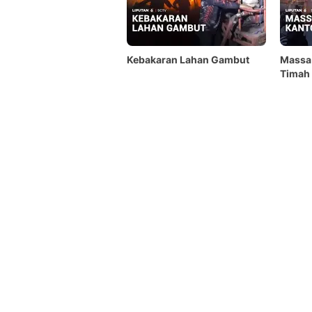
Kebakaran Lahan Gambut
Massa 
Timah