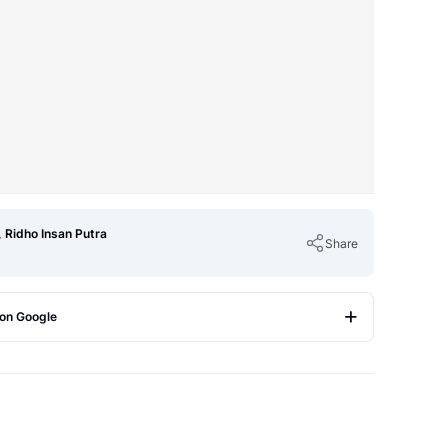
 Ridho Insan Putra
Share
 on Google
Copy Link