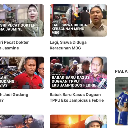
ri Pecat Dokter
Lagi, Siswa Diduga
a Jasmine
Keracunan MBG
PIALA
h Jadi Gudang
Babak Baru Kasus Dugaan
a?
TPPU Eks Jampidsus Febrie