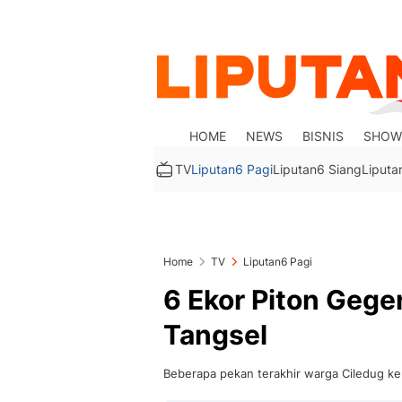
HOME
NEWS
BISNIS
SHOW
TV
Liputan6 Pagi
Liputan6 Siang
Liputa
Home
TV
Liputan6 Pagi
6 Ekor Piton Gege
Tangsel
Beberapa pekan terakhir warga Ciledug ke