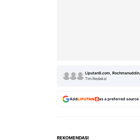
Liputan6.com, Rochmanuddin,
Tim Redaksi
Add
as a preferred source
REKOMENDASI