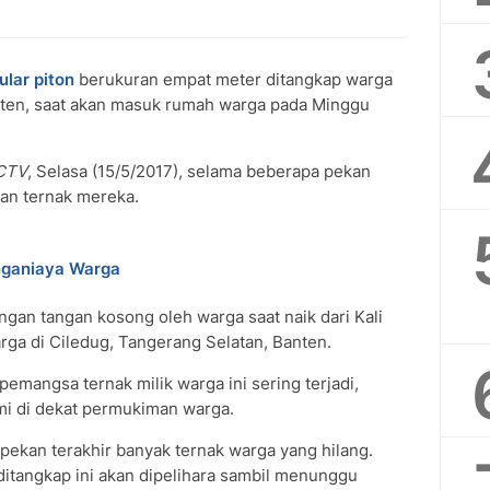
ular piton
berukuran empat meter ditangkap warga
nten, saat akan masuk rumah warga pada Minggu
SCTV
, Selasa (15/5/2017), selama beberapa pekan
wan ternak mereka.
nganiaya Warga
ngan tangan kosong oleh warga saat naik dari Kali
a di Ciledug, Tangerang Selatan, Banten.
emangsa ternak milik warga ini sering terjadi,
i di dekat permukiman warga.
pekan terakhir banyak ternak warga yang hilang.
ditangkap ini akan dipelihara sambil menunggu