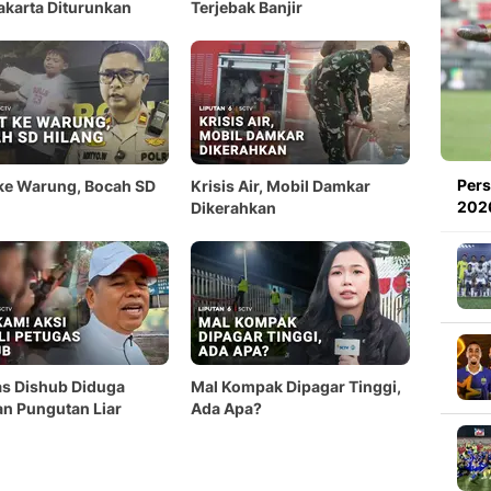
akarta Diturunkan
Terjebak Banjir
Pers
ke Warung, Bocah SD
Krisis Air, Mobil Damkar
2026
Dikerahkan
s Dishub Diduga
Mal Kompak Dipagar Tinggi,
n Pungutan Liar
Ada Apa?