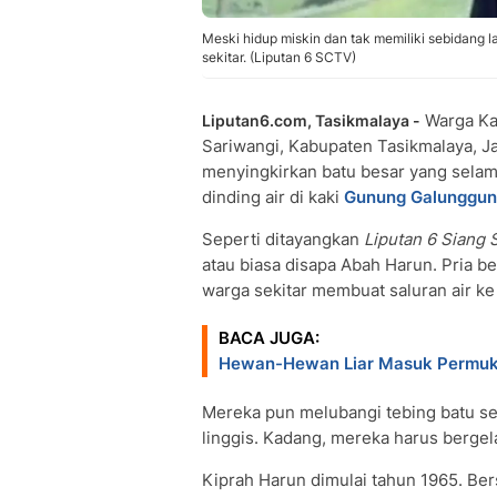
Meski hidup miskin dan tak memiliki sebidang 
sekitar. (Liputan 6 SCTV)
Warga Ka
Liputan6.com, Tasikmalaya -
Sariwangi, Kabupaten Tasikmalaya, J
menyingkirkan batu besar yang selam
dinding air di kaki
Gunung Galunggu
Seperti ditayangkan
Liputan 6 Siang
atau biasa disapa Abah Harun. Pria be
warga sekitar membuat saluran air ke
BACA JUGA:
Hewan-Hewan Liar Masuk Permu
Mereka pun melubangi tebing batu se
linggis. Kadang, mereka harus berge
Kiprah Harun dimulai tahun 1965. Be