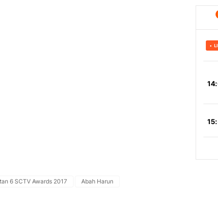
utan 6 SCTV Awards 2017
Abah Harun