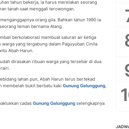
luhan tahun bekerja, ia harus merelakan seorang
ran tanah saat menggali terowongan.
 menganggapnya orang gila. Bahkan tahun 1990 ia
 seorang teman bernama Atang.
mbali berkolaborasi membuat saluran air ketiga
an warga yang tergabung dalam Paguyuban Cinila
antu Abah Harun.
udah dirasakan ribuan warga yang tersebar di dua
airi.
sebidang lahan pun, Abah Harun terus bertekad
n membelah bukit berbatu kaki
Gunung Galunggung
,
naklukkan cadas
Gunung Galunggung
selengkapnya