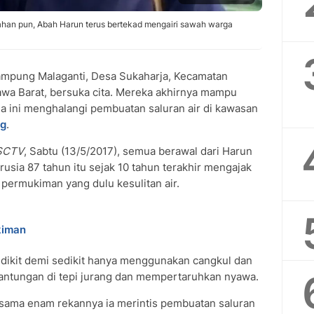
lahan pun, Abah Harun terus bertekad mengairi sawah warga
mpung Malaganti, Desa Sukaharja, Kecamatan
awa Barat, bersuka cita. Mereka akhirnya mampu
a ini menghalangi pembuatan saluran air di kawasan
ng
.
 SCTV
, Sabtu (13/5/2017), semua berawal dari Harun
rusia 87 tahun itu sejak 10 tahun terakhir mengajak
 permukiman yang dulu kesulitan air.
kiman
dikit demi sedikit hanya menggunakan cangkul dan
lantungan di tepi jurang dan mempertaruhkan nyawa.
rsama enam rekannya ia merintis pembuatan saluran