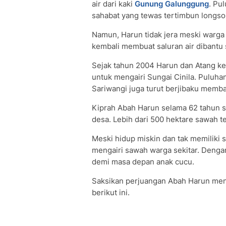
air dari kaki
Gunung Galunggung
. Pu
sahabat yang tewas tertimbun longso
Namun, Harun tidak jera meski warga
kembali membuat saluran air dibantu
Sejak tahun 2004 Harun dan Atang ke
untuk mengairi Sungai Cinila. Puluh
Sariwangi juga turut berjibaku memb
Kiprah Abah Harun selama 62 tahun s
desa. Lebih dari 500 hektare sawah ter
Meski hidup miskin dan tak memiliki 
mengairi sawah warga sekitar. Denga
demi masa depan anak cucu.
Saksikan perjuangan Abah Harun me
berikut ini.