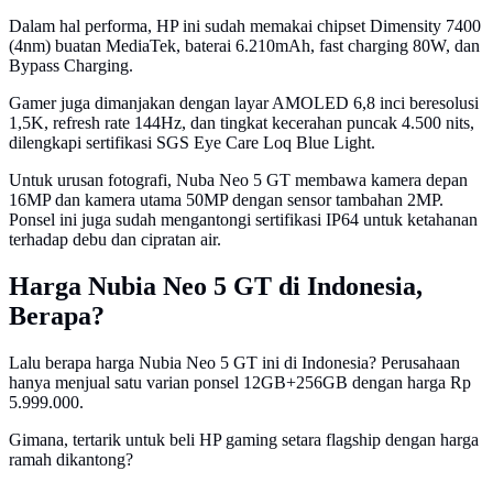
Dalam hal performa, HP ini sudah memakai chipset Dimensity 7400
(4nm) buatan MediaTek, baterai 6.210mAh, fast charging 80W, dan
Bypass Charging.
Gamer juga dimanjakan dengan layar AMOLED 6,8 inci beresolusi
1,5K, refresh rate 144Hz, dan tingkat kecerahan puncak 4.500 nits,
dilengkapi sertifikasi SGS Eye Care Loq Blue Light.
Untuk urusan fotografi, Nuba Neo 5 GT membawa kamera depan
16MP dan kamera utama 50MP dengan sensor tambahan 2MP.
Ponsel ini juga sudah mengantongi sertifikasi IP64 untuk ketahanan
terhadap debu dan cipratan air.
Harga Nubia Neo 5 GT di Indonesia,
Berapa?
Lalu berapa harga Nubia Neo 5 GT ini di Indonesia? Perusahaan
hanya menjual satu varian ponsel 12GB+256GB dengan harga Rp
5.999.000.
Gimana, tertarik untuk beli HP gaming setara flagship dengan harga
ramah dikantong?