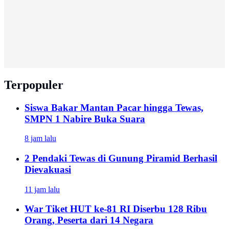
Terpopuler
Siswa Bakar Mantan Pacar hingga Tewas,
SMPN 1 Nabire Buka Suara
8 jam lalu
2 Pendaki Tewas di Gunung Piramid Berhasil
Dievakuasi
11 jam lalu
War Tiket HUT ke-81 RI Diserbu 128 Ribu
Orang, Peserta dari 14 Negara