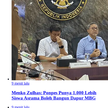
9 menit lalu
Menko Zulhas: Ponpes Punya 1.000 Lebih
Siswa Asrama Boleh Bangun Dapur MBG
9 menit lalu