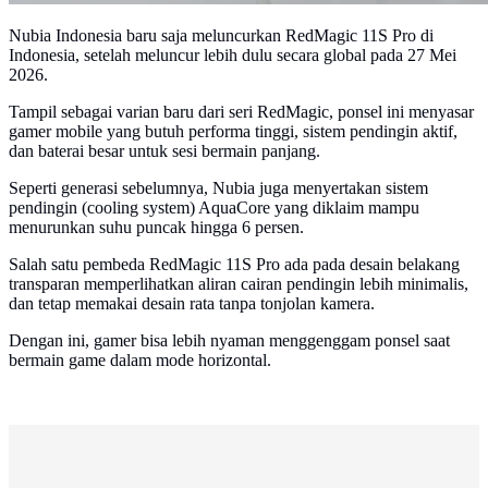
Nubia Indonesia baru saja meluncurkan RedMagic 11S Pro di
Indonesia, setelah meluncur lebih dulu secara global pada 27 Mei
2026.
Tampil sebagai varian baru dari seri RedMagic, ponsel ini menyasar
gamer mobile yang butuh performa tinggi, sistem pendingin aktif,
dan baterai besar untuk sesi bermain panjang.
Seperti generasi sebelumnya, Nubia juga menyertakan sistem
pendingin (cooling system) AquaCore yang diklaim mampu
menurunkan suhu puncak hingga 6 persen.
Salah satu pembeda RedMagic 11S Pro ada pada desain belakang
transparan memperlihatkan aliran cairan pendingin lebih minimalis,
dan tetap memakai desain rata tanpa tonjolan kamera.
Dengan ini, gamer bisa lebih nyaman menggenggam ponsel saat
bermain game dalam mode horizontal.