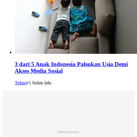
3 dari 5 Anak Indonesia Palsukan Usia Demi
Akses Media Sosial
Tekno
•
1 bulan lalu
Advertisement