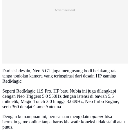
Advertisement
Dari sisi desain, Neo 5 GT juga mengusung bodi belakang rata
tanpa tonjolan kamera yang terinspirasi dari desain HP gaming
RedMagic.
Seperti RedMagic 11S Pro, HP baru Nubia ini juga dilengkapi
dengan Neo Triggers 5.0 550Hz dengan latensi di bawah 5,5
milidetik, Magic Touch 3.0 hingga 3.049Hz, NeoTurbo Engine,
serta 360 derajat Game Antenna.
Dengan kemampuan ini, perusahaan mengklaim
gamer
bisa
bermain game online tanpa harus khawatir koneksi tidak stabil atau
putus.