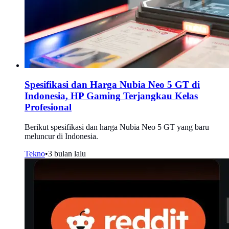
Spesifikasi dan Harga Nubia Neo 5 GT di
Indonesia, HP Gaming Terjangkau Kelas
Profesional
Berikut spesifikasi dan harga Nubia Neo 5 GT yang baru
meluncur di Indonesia.
Tekno
•
3 bulan lalu