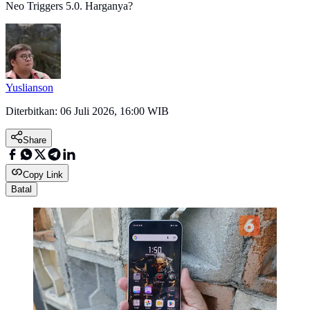
Neo Triggers 5.0. Harganya?
Yuslianson
Diterbitkan:
06 Juli 2026, 16:00 WIB
Share
Copy Link
Batal