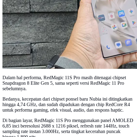
Dalam hal performa, RedMagic 11S Pro masih ditenagai chipset
Snapdragon 8 Elite Gen 5, sama seperti versi RedMagic 11 Pro
sebelumnya.
Bedanya, kecepatan dari chipset ponsel baru Nubia ini ditingkatkan
hingga 4,74 GHz, dan sudah dipadukan dengan chip RedCore R4
untuk performa gaming, efek visual, audio, dan respons haptic.
Di bagian layar, RedMagic 11S Pro menggunakan panel AMOLED
6,85 inci beresolusi 2688 x 1216 piksel, refresh rate 144Hz, touch
sampling rate instan 3.000Hz, serta tingkat kecerahan puncak
hingga 1.800 nits.