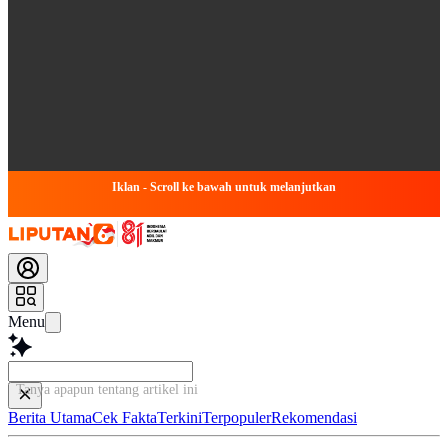
Iklan - Scroll ke bawah untuk melanjutkan
Menu
Tanya apapun tentang artik
Berita Utama
Cek Fakta
Terkini
Terpopuler
Rekomendasi