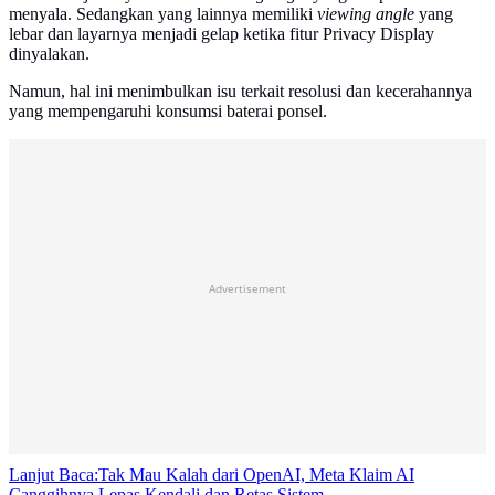
menyala. Sedangkan yang lainnya memiliki
viewing angle
yang
lebar dan layarnya menjadi gelap ketika fitur Privacy Display
dinyalakan.
Namun, hal ini menimbulkan isu terkait resolusi dan kecerahannya
yang mempengaruhi konsumsi baterai ponsel.
Advertisement
Lanjut Baca:
Tak Mau Kalah dari OpenAI, Meta Klaim AI
Canggihnya Lepas Kendali dan Retas Sistem