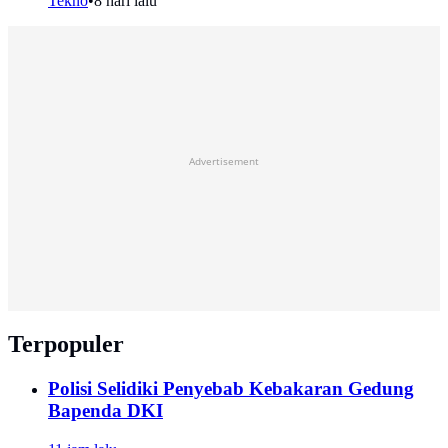
Tekno
•
8 hari lalu
Advertisement
Terpopuler
Polisi Selidiki Penyebab Kebakaran Gedung
Bapenda DKI