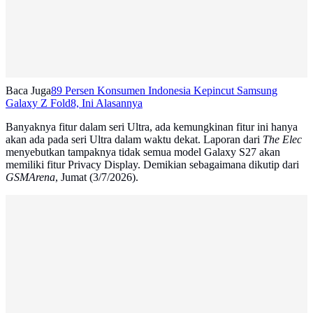
Baca Juga
89 Persen Konsumen Indonesia Kepincut Samsung
Galaxy Z Fold8, Ini Alasannya
Banyaknya fitur dalam seri Ultra, ada kemungkinan fitur ini hanya
akan ada pada seri Ultra dalam waktu dekat. Laporan dari
The Elec
menyebutkan tampaknya tidak semua model Galaxy S27 akan
memiliki fitur Privacy Display. Demikian sebagaimana dikutip dari
GSMArena
, Jumat (3/7/2026).