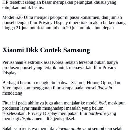
HP tersebut sebagian besar merupakan perangkat khusus yang
ditujukan untuk bisnis.
Model S26 Ultra menjadi pelopor di pasar konsumen, dan jumlah
ponsel dengan fitur Privacy Display diperkirakan akan berkembang
hingga 21 juta untuk tahun ini dan 29 juta untuk tahun depan.
Xiaomi Dkk Contek Samsung
Perusahaan elektronik asal Korea Selatan tersebut bukan hanya
produsen ponsel yang tertarik untuk menawarkan fitur Privacy
Display.
Berbagai bocoran mengklaim bahwa Xiaomi, Honor, Oppo, dan
Vivo juga akan menggarap fitur serupa pada ponsel
flagship
mendatang.
Fitur ini pada akhirnya juga akan menjalar ke model
fold
, meskipun
produsen layar masih menghadapi masalah yang belum
terselesaikan. Privacy Display merupakan fitur
hardware
yang
membagi
display
menjadi 2 jenis piksel.
Salah satu jenisnya memiliki
viewing angle
yang sempit dan selalu