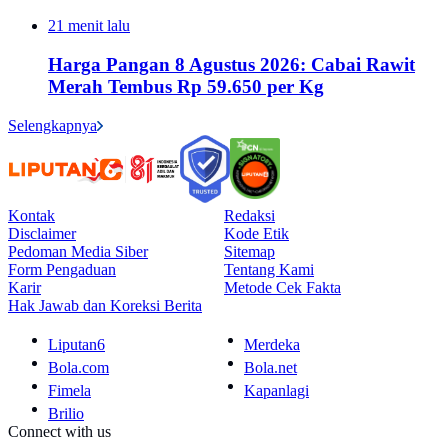
21 menit lalu
Harga Pangan 8 Agustus 2026: Cabai Rawit
Merah Tembus Rp 59.650 per Kg
Selengkapnya
Kontak
Redaksi
Disclaimer
Kode Etik
Pedoman Media Siber
Sitemap
Form Pengaduan
Tentang Kami
Karir
Metode Cek Fakta
Hak Jawab dan Koreksi Berita
Liputan6
Merdeka
Bola.com
Bola.net
Fimela
Kapanlagi
Brilio
Connect with us