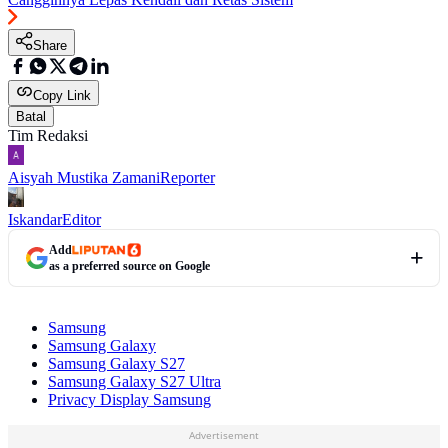
Share
Copy Link
Batal
Tim Redaksi
Aisyah Mustika Zamani
Reporter
Iskandar
Editor
Add
as a preferred source on Google
Samsung
Samsung Galaxy
Samsung Galaxy S27
Samsung Galaxy S27 Ultra
Privacy Display Samsung
Advertisement