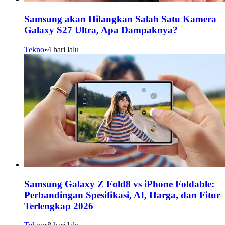
Samsung akan Hilangkan Salah Satu Kamera
Galaxy S27 Ultra, Apa Dampaknya?
Tekno
•
4 hari lalu
Samsung Galaxy Z Fold8 vs iPhone Foldable:
Perbandingan Spesifikasi, AI, Harga, dan Fitur
Terlengkap 2026