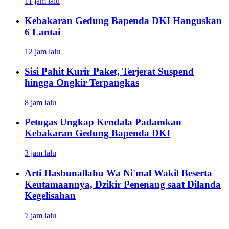
11 jam lalu
Kebakaran Gedung Bapenda DKI Hanguskan
6 Lantai
12 jam lalu
Sisi Pahit Kurir Paket, Terjerat Suspend
hingga Ongkir Terpangkas
8 jam lalu
Petugas Ungkap Kendala Padamkan
Kebakaran Gedung Bapenda DKI
3 jam lalu
Arti Hasbunallahu Wa Ni'mal Wakil Beserta
Keutamaannya, Dzikir Penenang saat Dilanda
Kegelisahan
7 jam lalu