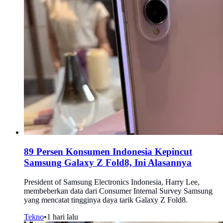
89 Persen Konsumen Indonesia Kepincut
Samsung Galaxy Z Fold8, Ini Alasannya
President of Samsung Electronics Indonesia, Harry Lee,
membeberkan data dari Consumer Internal Survey Samsung
yang mencatat tingginya daya tarik Galaxy Z Fold8.
Tekno
•
1 hari lalu