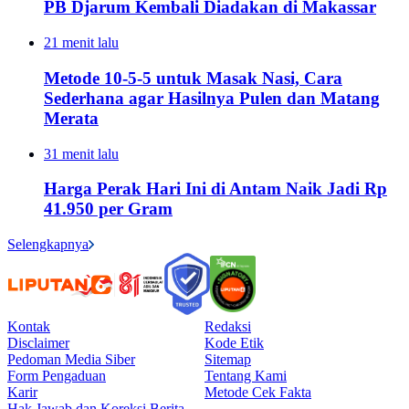
PB Djarum Kembali Diadakan di Makassar
21 menit lalu
Metode 10-5-5 untuk Masak Nasi, Cara
Sederhana agar Hasilnya Pulen dan Matang
Merata
31 menit lalu
Harga Perak Hari Ini di Antam Naik Jadi Rp
41.950 per Gram
Selengkapnya
Kontak
Redaksi
Disclaimer
Kode Etik
Pedoman Media Siber
Sitemap
Form Pengaduan
Tentang Kami
Karir
Metode Cek Fakta
Hak Jawab dan Koreksi Berita