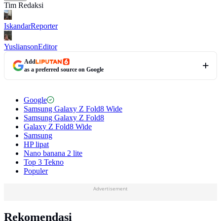
Tim Redaksi
Iskandar
Reporter
Yuslianson
Editor
Add
as a preferred source on Google
Google
Samsung Galaxy Z Fold8 Wide
Samsung Galaxy Z Fold8
Galaxy Z Fold8 Wide
Samsung
HP lipat
Nano banana 2 lite
Top 3 Tekno
Populer
Advertisement
Rekomendasi