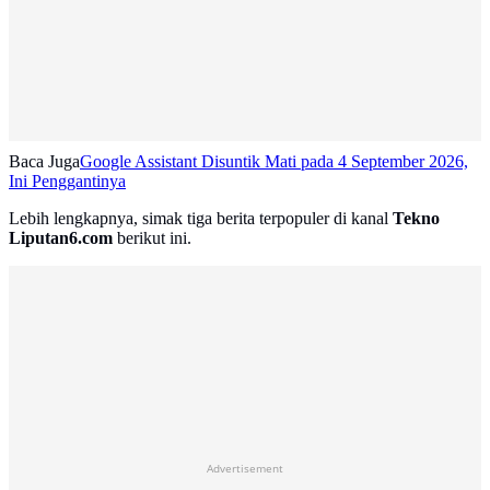
Baca Juga
Google Assistant Disuntik Mati pada 4 September 2026,
Ini Penggantinya
Lebih lengkapnya, simak tiga berita terpopuler di kanal
Tekno
Liputan6.com
berikut ini.
Advertisement