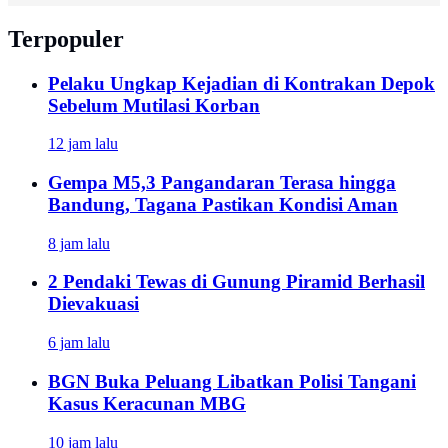
Terpopuler
Pelaku Ungkap Kejadian di Kontrakan Depok
Sebelum Mutilasi Korban
12 jam lalu
Gempa M5,3 Pangandaran Terasa hingga
Bandung, Tagana Pastikan Kondisi Aman
8 jam lalu
2 Pendaki Tewas di Gunung Piramid Berhasil
Dievakuasi
6 jam lalu
BGN Buka Peluang Libatkan Polisi Tangani
Kasus Keracunan MBG
10 jam lalu