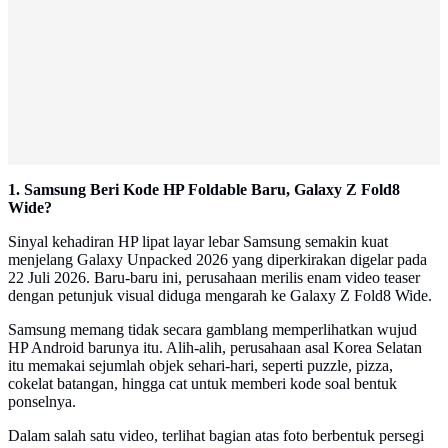
1. Samsung Beri Kode HP Foldable Baru, Galaxy Z Fold8
Wide?
Sinyal kehadiran HP lipat layar lebar Samsung semakin kuat
menjelang Galaxy Unpacked 2026 yang diperkirakan digelar pada
22 Juli 2026. Baru-baru ini, perusahaan merilis enam video teaser
dengan petunjuk visual diduga mengarah ke Galaxy Z Fold8 Wide.
Samsung memang tidak secara gamblang memperlihatkan wujud
HP Android barunya itu. Alih-alih, perusahaan asal Korea Selatan
itu memakai sejumlah objek sehari-hari, seperti puzzle, pizza,
cokelat batangan, hingga cat untuk memberi kode soal bentuk
ponselnya.
Dalam salah satu video, terlihat bagian atas foto berbentuk persegi