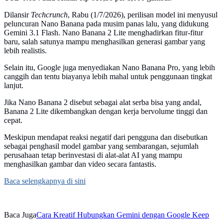
Dilansir
Techcrunch
, Rabu (1/7/2026), perilisan model ini menyusul
peluncuran Nano Banana pada musim panas lalu, yang didukung
Gemini 3.1 Flash. Nano Banana 2 Lite menghadirkan fitur-fitur
baru, salah satunya mampu menghasilkan generasi gambar yang
lebih realistis.
Selain itu, Google juga menyediakan Nano Banana Pro, yang lebih
canggih dan tentu biayanya lebih mahal untuk penggunaan tingkat
lanjut.
Jika Nano Banana 2 disebut sebagai alat serba bisa yang andal,
Banana 2 Lite dikembangkan dengan kerja bervolume tinggi dan
cepat.
Meskipun mendapat reaksi negatif dari pengguna dan disebutkan
sebagai penghasil model gambar yang sembarangan, sejumlah
perusahaan tetap berinvestasi di alat-alat AI yang mampu
menghasilkan gambar dan video secara fantastis.
Baca selengkapnya di sini
Baca Juga
Cara Kreatif Hubungkan Gemini dengan Google Keep