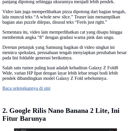
panjang dipotong sehingga ukurannya menjadi lebih pendek.
Video lain juga memperlihatkan pizza dipotong dari bagian tengah,
lalu muncul teks “A whole new slice.” Teaser lain menampilkan
bagian atas puzzle dilepas, disusul teks “Feels just right.”
Sementara itu, video lain memperlihatkan cat yang disapu hingga
membentuk angka “8” dengan gradasi warna pink dan ungu.
Deretan petunjuk yang Samsung bagikan di video singkat ini
memicu spekulasi, perusahaan tengah menyiapkan perubahan besar
pada lini foldable generasi berikutnya.
Salah satu rumor paling kuat adalah kehadiran Galaxy Z Fold8
Wide, varian HP lipat dengan layar lebih lebar tetapi bodi lebih
pendek dibandingkan model Galaxy Z Fold sebelumnya.
Baca selengkapnya di sini
2. Google Rilis Nano Banana 2 Lite, Ini
Fitur Barunya