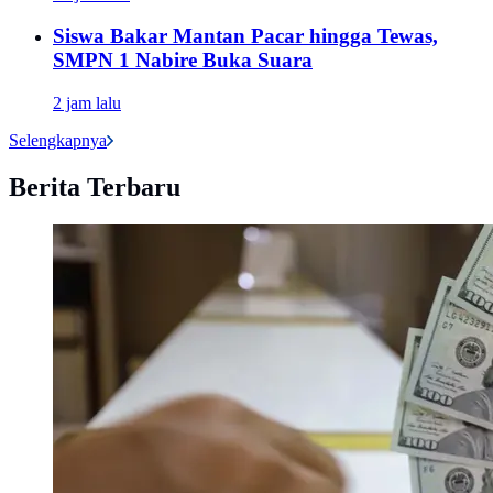
Siswa Bakar Mantan Pacar hingga Tewas,
SMPN 1 Nabire Buka Suara
2 jam lalu
Selengkapnya
Berita Terbaru