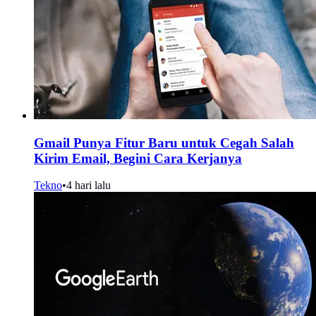
Gmail Punya Fitur Baru untuk Cegah Salah
Kirim Email, Begini Cara Kerjanya
Tekno
•
4 hari lalu