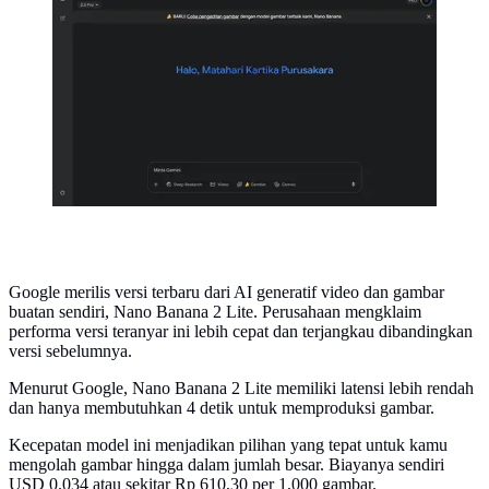
Tampilan terbaru Gemini AI setelah hadir fitur Nano
Banana. Oleh Matahari Kartika
Purusakara/Liputan6.com
Google merilis versi terbaru dari AI generatif video dan gambar
buatan sendiri, Nano Banana 2 Lite. Perusahaan mengklaim
performa versi teranyar ini lebih cepat dan terjangkau dibandingkan
versi sebelumnya.
Menurut Google, Nano Banana 2 Lite memiliki latensi lebih rendah
dan hanya membutuhkan 4 detik untuk memproduksi gambar.
Kecepatan model ini menjadikan pilihan yang tepat untuk kamu
mengolah gambar hingga dalam jumlah besar. Biayanya sendiri
USD 0.034 atau sekitar Rp 610,30 per 1,000 gambar.