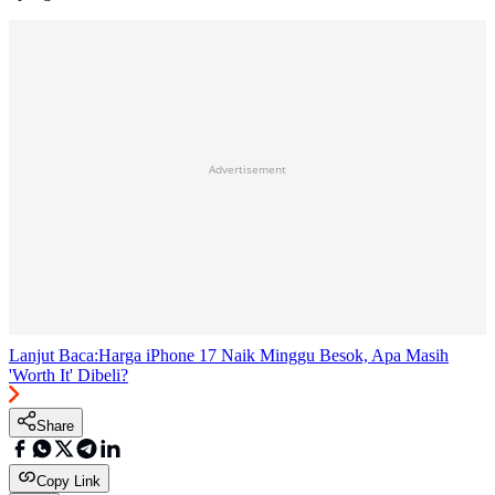
Advertisement
Lanjut Baca:
Harga iPhone 17 Naik Minggu Besok, Apa Masih
'Worth It' Dibeli?
Share
Copy Link