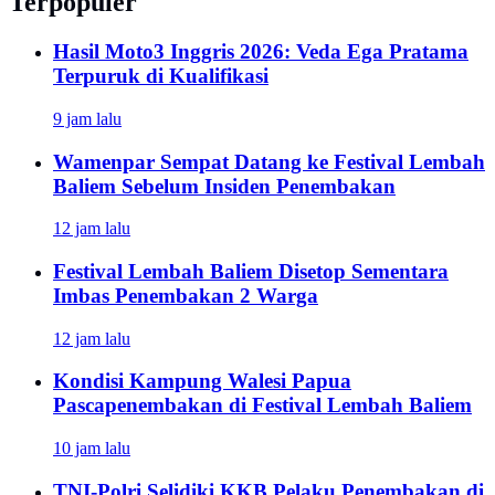
Terpopuler
Hasil Moto3 Inggris 2026: Veda Ega Pratama
Terpuruk di Kualifikasi
9 jam lalu
Wamenpar Sempat Datang ke Festival Lembah
Baliem Sebelum Insiden Penembakan
12 jam lalu
Festival Lembah Baliem Disetop Sementara
Imbas Penembakan 2 Warga
12 jam lalu
Kondisi Kampung Walesi Papua
Pascapenembakan di Festival Lembah Baliem
10 jam lalu
TNI-Polri Selidiki KKB Pelaku Penembakan di