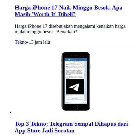
Harga iPhone 17 Naik Minggu Besok, Apa
Masih 'Worth It' Dibeli?
Harga iPhone 17 disebut akan mengalami kenaikan harga
mulai minggu besok. Benarkah?
Tekno
•
13 jam lalu
Top 3 Tekno: Telegram Sempat Dihapus dari
App Store Jadi Sorotan