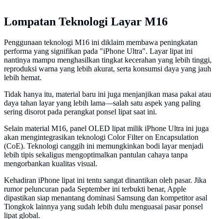
Lompatan Teknologi Layar M16
Penggunaan teknologi M16 ini diklaim membawa peningkatan
performa yang signifikan pada "iPhone Ultra". Layar lipat ini
nantinya mampu menghasilkan tingkat kecerahan yang lebih tinggi,
reproduksi warna yang lebih akurat, serta konsumsi daya yang jauh
lebih hemat.
Tidak hanya itu, material baru ini juga menjanjikan masa pakai atau
daya tahan layar yang lebih lama—salah satu aspek yang paling
sering disorot pada perangkat ponsel lipat saat ini.
Selain material M16, panel OLED lipat milik iPhone Ultra ini juga
akan mengintegrasikan teknologi Color Filter on Encapsulation
(CoE). Teknologi canggih ini memungkinkan bodi layar menjadi
lebih tipis sekaligus mengoptimalkan pantulan cahaya tanpa
mengorbankan kualitas visual.
Kehadiran iPhone lipat ini tentu sangat dinantikan oleh pasar. Jika
rumor peluncuran pada September ini terbukti benar, Apple
dipastikan siap menantang dominasi Samsung dan kompetitor asal
Tiongkok lainnya yang sudah lebih dulu menguasai pasar ponsel
lipat global.