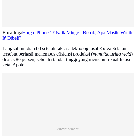
Baca Juga
Harga iPhone 17 Naik Minggu Besok, Apa Masih 'Worth
It' Dibeli?
Langkah ini diambil setelah raksasa teknologi asal Korea Selatan
tersebut berhasil menembus efisiensi produksi (
manufacturing yield
)
di atas 80 persen, sebuah standar tinggi yang memenuhi kualifikasi
ketat Apple.
Advertisement