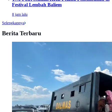
Festival Lembah Baliem
8 jam lalu
Selengkapnya
Berita Terbaru