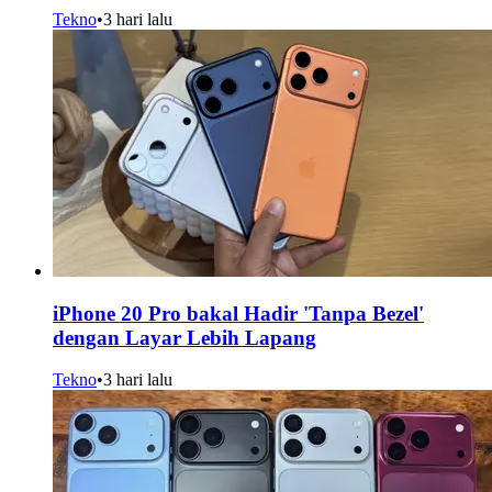
Tekno
•
3 hari lalu
iPhone 20 Pro bakal Hadir 'Tanpa Bezel'
dengan Layar Lebih Lapang
Tekno
•
3 hari lalu