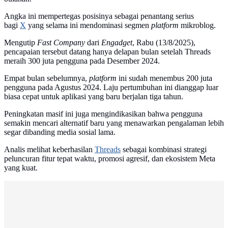
Angka ini mempertegas posisinya sebagai penantang serius
bagi
X
yang selama ini mendominasi segmen
platform
mikroblog.
Mengutip
Fast Company
dari
Engadget
, Rabu (13/8/2025),
pencapaian tersebut datang hanya delapan bulan setelah Threads
meraih 300 juta pengguna pada Desember 2024.
Empat bulan sebelumnya,
platform
ini sudah menembus 200 juta
pengguna pada Agustus 2024. Laju pertumbuhan ini dianggap luar
biasa cepat untuk aplikasi yang baru berjalan tiga tahun.
Peningkatan masif ini juga mengindikasikan bahwa pengguna
semakin mencari alternatif baru yang menawarkan pengalaman lebih
segar dibanding media sosial lama.
Analis melihat keberhasilan
Threads
sebagai kombinasi strategi
peluncuran fitur tepat waktu, promosi agresif, dan ekosistem Meta
yang kuat.