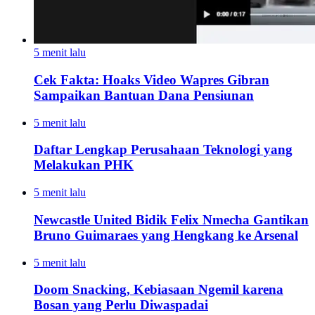
5 menit lalu
Cek Fakta: Hoaks Video Wapres Gibran
Sampaikan Bantuan Dana Pensiunan
5 menit lalu
Daftar Lengkap Perusahaan Teknologi yang
Melakukan PHK
5 menit lalu
Newcastle United Bidik Felix Nmecha Gantikan
Bruno Guimaraes yang Hengkang ke Arsenal
5 menit lalu
Doom Snacking, Kebiasaan Ngemil karena
Bosan yang Perlu Diwaspadai