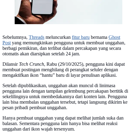
Sebelumnya,
Threads
meluncurkan
fitur baru
bernama
Ghost
Post
yang memungkinkan pengguna untuk membuat unggahan,
berbagi pemikiran, dan terlibat dalam percakapan yang secara
otomatis akan diarsipkan setelah 24 jam.
Dilansir
Tech Crunch
, Rabu (29/10/2025), pengguna kini dapat
membuat postingan menghilang di perangkat seluler dengan
mengaktifkan ikon “hantu” baru di layar penulisan aplikasi.
Setelah dipublikasikan, unggahan akan muncul di linimasa
pengguna lain dengan tampilan gelembung percakapan bertitik di
sekelilingnya untuk membedakannya dari konten lain. Pengguna
lain bisa membalas unggahan tersebut, tetapi langsung dikirim ke
pesan pribadi pembuat unggahan.
Hanya pembuat unggahan yang dapat melihat jumlah suka dan
balasan. Sementara pengguna lain hanya bisa melihat reaksi
unggahan dari ikon wajah tersenyum.