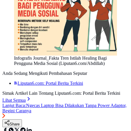
Infografis Journal_Fakta Tren Istilah Healing Bagi
Pengguna Media Sosial (Liputan6.com/Abdillah)
Anda Sedang Mengikuti Pembahasan Seputar
Liputan6.com: Portal Berita Terkini
Simak Artikel Lain Tentang Liputan6.com: Portal Berita Terkini
Lihat Semua
Lanjut Baca:
Ngecas Laptop Bisa Dilakukan Tanpa Power Adaptor,
Begini Caranya
Share