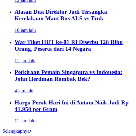
12 jam lalu
Alasan Dua Direktur Jadi Tersangka
Kecelakaan Maut Bus ALS vs Truk
10 jam lalu
War Tiket HUT ke-81 RI Diserbu 128 Ribu
Orang, Peserta dari 14 Negara
11 jam lalu
Perkiraan Pemain Singapura vs Indonesia:
John Herdman Rombak Bek?
4 jam lalu
Harga Perak Hari Ini di Antam Naik Jadi Rp
41.950 per Gram
11 jam lalu
Selengkapnya