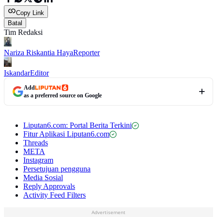
Copy Link
Batal
Tim Redaksi
Nariza Riskantia Haya
Reporter
Iskandar
Editor
Add
as a preferred source on Google
Liputan6.com: Portal Berita Terkini
Fitur Aplikasi Liputan6.com
Threads
META
Instagram
Persetujuan pengguna
Media Sosial
Reply Approvals
Activity Feed Filters
Advertisement