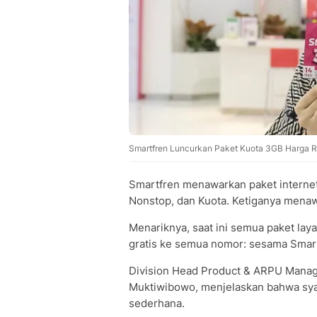
Smartfren Luncurkan Paket Kuota 3GB Harga Rp
Smartfren menawarkan paket internet y
Nonstop, dan Kuota. Ketiganya mena
Menariknya, saat ini semua paket la
gratis ke semua nomor: sesama Smartf
Division Head Product & ARPU Manag
Muktiwibowo, menjelaskan bahwa syara
sederhana.