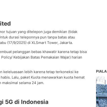
ited
mor tujuan yang ditelepon juga demikian (tidak
ntuk durasi teleponnya pun tanpa batas atau
abu (17/9/2025) di XLSmart Tower, Jakarta.
mbuat pelanggan bebas khawatir karena tetap bisa
 Policy/ Kebijakan Batas Pemakaian Wajar) harian
PIALA
keleluasaan lebih karena tetap terkoneksi ke
a habis. Lalu, paket Kuota menawarkan kuota hemat
n maksimal selama 24 jam.
gi 5G di Indonesia