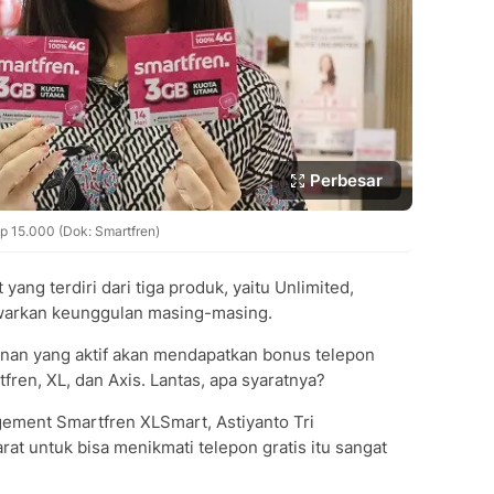
Perbesar
 15.000 (Dok: Smartfren)
ang terdiri dari tiga produk, yaitu Unlimited,
warkan keunggulan masing-masing.
yanan yang aktif akan mendapatkan bonus telepon
ren, XL, dan Axis. Lantas, apa syaratnya?
ement Smartfren XLSmart, Astiyanto Tri
t untuk bisa menikmati telepon gratis itu sangat