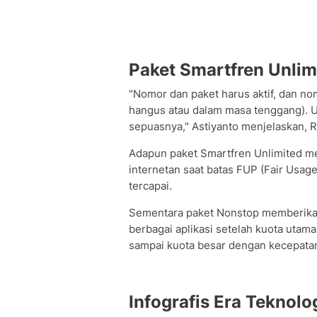
Paket Smartfren Unlim
"Nomor dan paket harus aktif, dan no
hangus atau dalam masa tenggang). U
sepuasnya," Astiyanto menjelaskan, R
Adapun paket Smartfren Unlimited me
internetan saat batas FUP (Fair Usage
tercapai.
Sementara paket Nonstop memberikan 
berbagai aplikasi setelah kuota utam
sampai kuota besar dengan kecepata
Infografis Era Teknolo