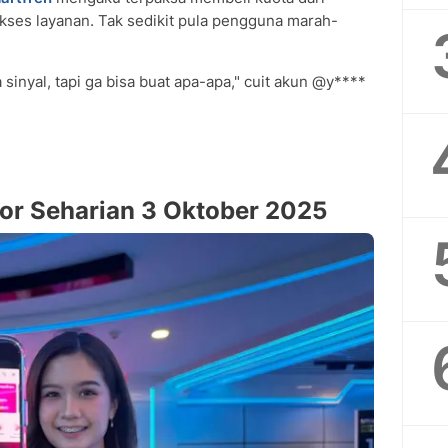
akses layanan. Tak sedikit pula pengguna marah-
 sinyal, tapi ga bisa buat apa-apa," cuit akun @y****
or Seharian 3 Oktober 2025