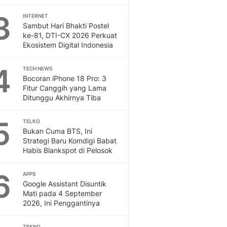
3
INTERNET
Sambut Hari Bhakti Postel
ke-81, DTI-CX 2026 Perkuat
Ekosistem Digital Indonesia
4
TECH NEWS
Bocoran iPhone 18 Pro: 3
Fitur Canggih yang Lama
Ditunggu Akhirnya Tiba
5
TELKO
Bukan Cuma BTS, Ini
Strategi Baru Komdigi Babat
Habis Blankspot di Pelosok
6
APPS
Google Assistant Disuntik
Mati pada 4 September
2026, Ini Penggantinya
TEKNO