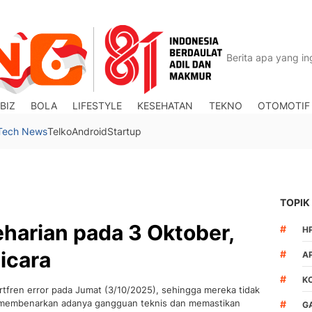
BIZ
BOLA
LIFESTYLE
KESEHATAN
TEKNO
OTOMOTIF
Tech News
Telko
Android
Startup
TOPIK
eharian pada 3 Oktober,
#
H
icara
#
A
#
K
tfren error pada Jumat (3/10/2025), sehingga mereka tidak
t membenarkan adanya gangguan teknis dan memastikan
#
G