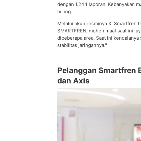
dengan 1.244 laporan. Kebanyakan mas
hilang.
Melalui akun resminya X, Smartfren 
SMARTFREN, mohon maaf saat ini lay
dibeberapa area. Saat ini kendalanya 
stabilitas jaringannya."
Pelanggan Smartfren B
dan Axis