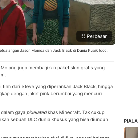
Perbesar
n Petualangan Jason Momoa dan Jack Black di Dunia Kubik (doc:
Mojang juga membagikan paket skin gratis yang
lm.
i film dari Steve yang diperankan Jack Black, hingga
gkap dengan jaket pink berumbai yang mencuri
r dalam gaya
pixelated
khas Minecraft. Tak cukup
irkan sebuah DLC dunia khusus yang bisa diunduh
PIALA