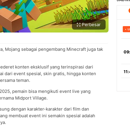
Perbesar
a, Mojang sebagai pengembang Minecraft juga tak
deret konten eksklusif yang terinspirasi dari
i dari event spesial, skin gratis, hingga konten
bersama teman.
 2025, pemain bisa mengikuti event live yang
nama Midport Village.
gsung dengan karakter-karakter dari film dan
Yang membuat event ini semakin spesial adalah
nya.