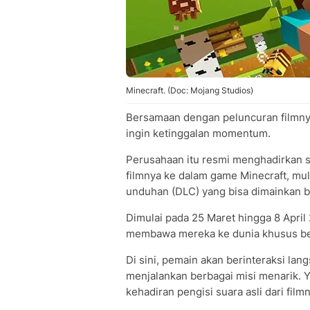
Minecraft. (Doc: Mojang Studios)
Bersamaan dengan peluncuran filmny
ingin ketinggalan momentum.
Perusahaan itu resmi menghadirkan se
filmnya ke dalam game Minecraft, mula
unduhan (DLC) yang bisa dimainkan 
Dimulai pada 25 Maret hingga 8 April
membawa mereka ke dunia khusus ber
Di sini, pemain akan berinteraksi lan
menjalankan berbagai misi menarik. 
kehadiran pengisi suara asli dari film