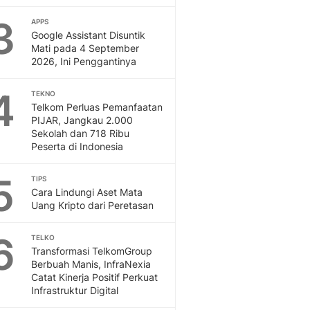
3
APPS
Google Assistant Disuntik
Mati pada 4 September
2026, Ini Penggantinya
4
TEKNO
Telkom Perluas Pemanfaatan
PIJAR, Jangkau 2.000
Sekolah dan 718 Ribu
Peserta di Indonesia
5
TIPS
Cara Lindungi Aset Mata
Uang Kripto dari Peretasan
6
TELKO
Transformasi TelkomGroup
Berbuah Manis, InfraNexia
Catat Kinerja Positif Perkuat
Infrastruktur Digital