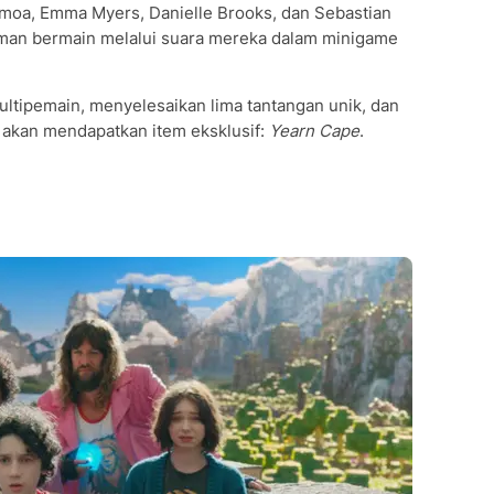
omoa, Emma Myers, Danielle Brooks, dan Sebastian
man bermain melalui suara mereka dalam minigame
tipemain, menyelesaikan lima tantangan unik, dan
 akan mendapatkan item eksklusif:
Yearn Cape
.