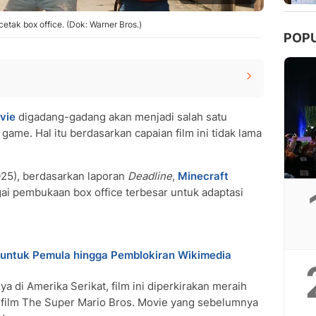
etak box office. (Dok: Warner Bros.)
POP
vie
digadang-gadang akan menjadi salah satu
o game. Hal itu berdasarkan capaian film ini tidak lama
025), berdasarkan laporan
Deadline
,
Minecraft
ai pembukaan box office terbesar untuk adaptasi
 untuk Pemula hingga Pemblokiran Wikimedia
 di Amerika Serikat, film ini diperkirakan meraih
 film The Super Mario Bros. Movie yang sebelumnya