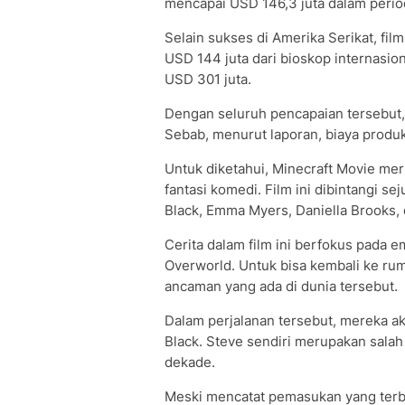
mencapai USD 146,3 juta dalam peri
Selain sukses di Amerika Serikat, fil
USD 144 juta dari bioskop internasio
USD 301 juta.
Dengan seluruh pencapaian tersebut, 
Sebab, menurut laporan, biaya produks
Untuk diketahui, Minecraft Movie m
fantasi komedi. Film ini dibintangi 
Black, Emma Myers, Daniella Brooks,
Cerita dalam film ini berfokus pada 
Overworld. Untuk bisa kembali ke rum
ancaman yang ada di dunia tersebut.
Dalam perjalanan tersebut, mereka ak
Black. Steve sendiri merupakan salah
dekade.
Meski mencatat pemasukan yang ter