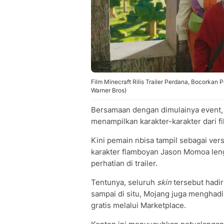
Film Minecraft Rilis Trailer Perdana, Bocorka
Warner Bros)
Bersamaan dengan dimulainya event, 
menampilkan karakter-karakter dari fi
Kini pemain nbisa tampil sebagai vers
karakter flamboyan Jason Momoa len
perhatian di trailer.
Tentunya, seluruh
skin
tersebut hadi
sampai di situ, Mojang juga menghad
gratis melalui Marketplace.