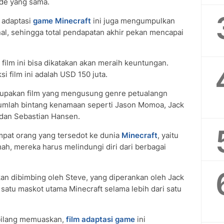
ode yang sama.
m adaptasi
game Minecraft
ini juga mengumpulkan
nal, sehingga total pendapatan akhir pekan mencapai
film ini bisa dikatakan akan meraih keuntungan.
i film ini adalah USD 150 juta.
erupakan film yang mengusung genre petualangn
sejumlah bintang kenamaan seperti Jason Momoa, Jack
 dan Sebastian Hansen.
empat orang yang tersedot ke dunia
Minecraft
, yaitu
ah, mereka harus melindungi diri dari berbagai
an dibimbing oleh Steve, yang diperankan oleh Jack
 satu maskot utama Minecraft selama lebih dari satu
bilang memuaskan,
film adaptasi game
ini