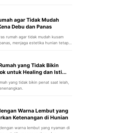
t.
Rumah agar Tidak Mudah
Kena Debu dan Panas
eras rumah agar tidak mudah kusam
panas, menjaga estetika hunian tetap
 Rumah yang Tidak Bikin
k untuk Healing dan Isti...
ah yang tidak bikin penat saat lelah,
menenangkan.
 dengan Warna Lembut yang
irkan Ketenangan di Hunian
 dengan warna lembut yang nyaman di