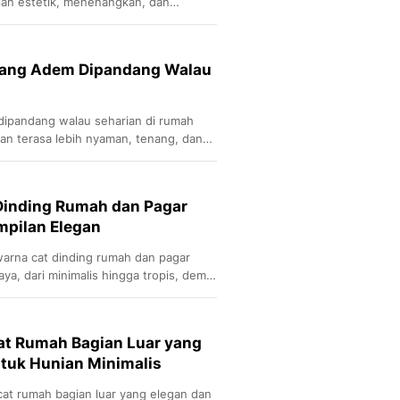
ian estetik, menenangkan, dan
al.
yang Adem Dipandang Walau
dipandang walau seharian di rumah
n terasa lebih nyaman, tenang, dan
Dinding Rumah dan Pagar
mpilan Elegan
warna cat dinding rumah dan pagar
ya, dari minimalis hingga tropis, demi
at Rumah Bagian Luar yang
tuk Hunian Minimalis
at rumah bagian luar yang elegan dan