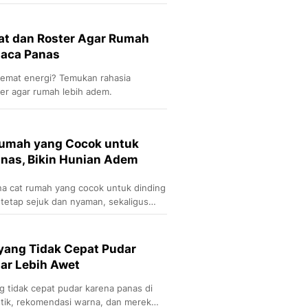
at dan Roster Agar Rumah
uaca Panas
 hemat energi? Temukan rahasia
er agar rumah lebih adem.
 Rumah yang Cocok untuk
anas, Bikin Hunian Adem
a cat rumah yang cocok untuk dinding
 tetap sejuk dan nyaman, sekaligus
yang Tidak Cepat Pudar
gar Lebih Awet
 tidak cepat pudar karena panas di
eristik, rekomendasi warna, dan merek