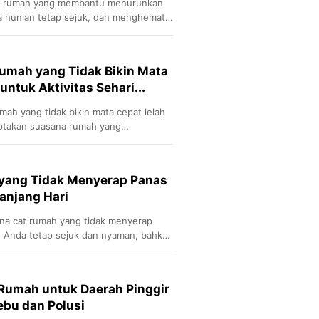
at rumah yang membantu menurunkan
ga hunian tetap sejuk, dan menghemat
Rumah yang Tidak Bikin Mata
ntuk Aktivitas Sehari...
mah yang tidak bikin mata cepat lelah
ptakan suasana rumah yang
yang Tidak Menyerap Panas
panjang Hari
na cat rumah yang tidak menyerap
n Anda tetap sejuk dan nyaman, bahkan
 Rumah untuk Daerah Pinggir
ebu dan Polusi