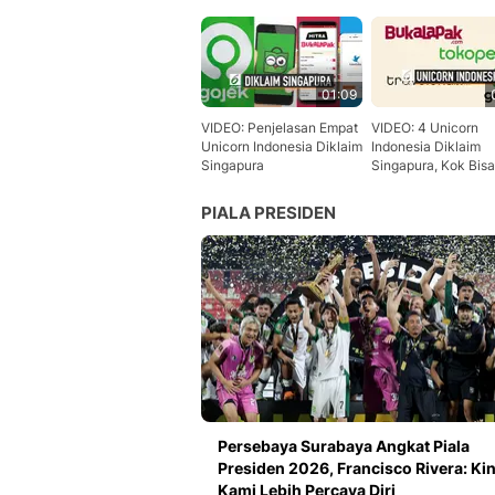
01:09
VIDEO: Penjelasan Empat
VIDEO: 4 Unicorn
Unicorn Indonesia Diklaim
Indonesia Diklaim
Singapura
Singapura, Kok Bis
PIALA PRESIDEN
Persebaya Surabaya Angkat Piala
Presiden 2026, Francisco Rivera: Kin
Kami Lebih Percaya Diri