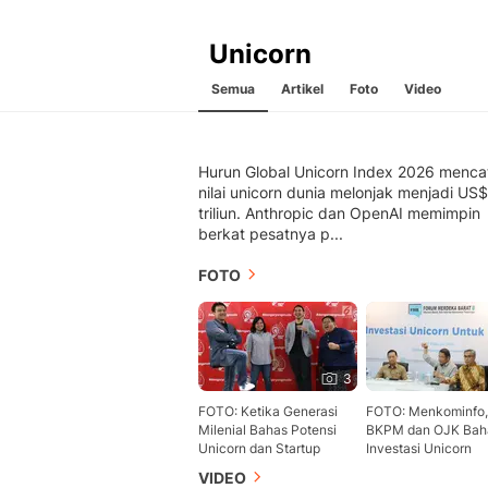
Unicorn
Semua
Artikel
Foto
Video
Hurun Global Unicorn Index 2026 menca
nilai unicorn dunia melonjak menjadi US$
triliun. Anthropic dan OpenAI memimpin
berkat pesatnya p...
FOTO
3
FOTO: Ketika Generasi
FOTO: Menkominfo,
Milenial Bahas Potensi
BKPM dan OJK Bah
Unicorn dan Startup
Investasi Unicorn
VIDEO