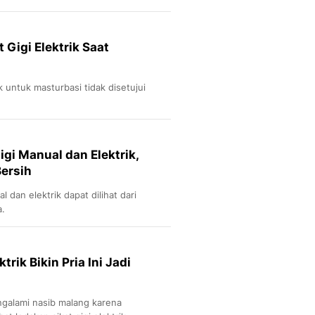
 Gigi Elektrik Saat
k untuk masturbasi tidak disetujui
gi Manual dan Elektrik,
ersih
 dan elektrik dapat dilihat dari
a.
trik Bikin Pria Ini Jadi
engalami nasib malang karena