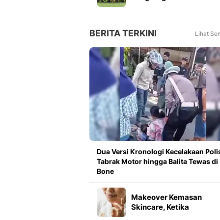
Piala Presiden 2026
BERITA TERKINI
Lihat Se
Dua Versi Kronologi Kecelakaan Poli
Tabrak Motor hingga Balita Tewas di
Bone
Makeover Kemasan
Skincare, Ketika
Pengalaman Pakai Jadi