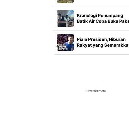
Seksi 1 dan 2 Siap
Beroperasi
Kronologi Penumpang
Batik Air Coba Buka Pak
Pintu Darurat di Udara
Piala Presiden, Hiburan
Rakyat yang Semarakka
Jeda Kompetisi
Advertisement