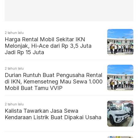
2 tahun lalu
Harga Rental Mobil Sekitar IKN
Melonjak, Hi-Ace dari Rp 3,5 Juta
Jadi Rp 15 Juta
2 tahun lalu
Durian Runtuh Buat Pengusaha Rental
di IKN, Kemensetneg Mau Sewa 1.000
Mobil Buat Tamu VVIP
2 tahun lalu
Kalista Tawarkan Jasa Sewa
Kendaraan Listrik Buat Dipakai Usaha