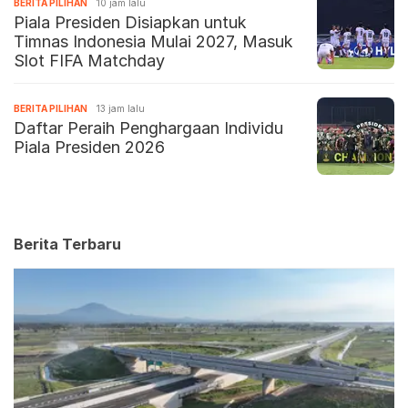
BERITA PILIHAN
10 jam lalu
Piala Presiden Disiapkan untuk
Timnas Indonesia Mulai 2027, Masuk
Slot FIFA Matchday
BERITA PILIHAN
13 jam lalu
Daftar Peraih Penghargaan Individu
Piala Presiden 2026
Berita Terbaru