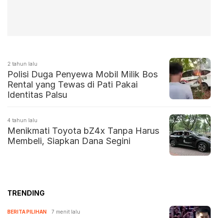
2 tahun lalu
Polisi Duga Penyewa Mobil Milik Bos
Rental yang Tewas di Pati Pakai
Identitas Palsu
4 tahun lalu
Menikmati Toyota bZ4x Tanpa Harus
Membeli, Siapkan Dana Segini
TRENDING
BERITA PILIHAN
7 menit lalu