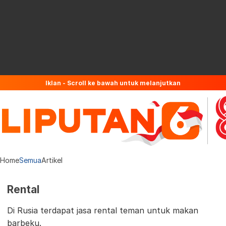
Iklan - Scroll ke bawah untuk melanjutkan
Home
Semua
Artikel
Rental
Di Rusia terdapat jasa rental teman untuk makan
barbeku.