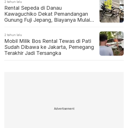
2 tahun lalu
Rental Sepeda di Danau
Kawaguchiko Dekat Pemandangan
Gunung Fuji Jepang, Biayanya Mulai
Rp50 Ribuan per Jam
2 tahun lalu
Mobil Milik Bos Rental Tewas di Pati
Sudah Dibawa ke Jakarta, Pemegang
Terakhir Jadi Tersangka
Advertisement