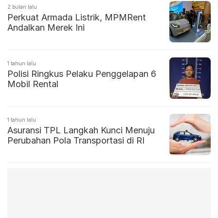
2 bulan lalu
Perkuat Armada Listrik, MPMRent
Andalkan Merek Ini
1 tahun lalu
Polisi Ringkus Pelaku Penggelapan 6
Mobil Rental
1 tahun lalu
Asuransi TPL Langkah Kunci Menuju
Perubahan Pola Transportasi di RI