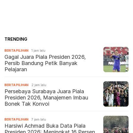
TRENDING
BERITA PILIHAN
1 jam lalu
Gagal Juara Piala Presiden 2026,
Persib Bandung Petik Banyak
Pelajaran
BERITA PILIHAN
2 jam lalu
Persebaya Surabaya Juara Piala
Presiden 2026, Manajemen Imbau
Bonek Tak Konvoi
BERITA PILIHAN
7 jam lalu
Harsiwi Achmad Buka Data Piala
Presiden 2026: Meningkat 16 Persen