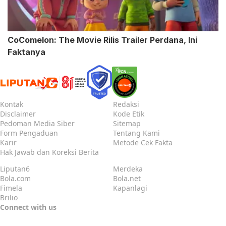
CoComelon: The Movie Rilis Trailer Perdana, Ini
Faktanya
Kontak
Redaksi
Disclaimer
Kode Etik
Pedoman Media Siber
Sitemap
Form Pengaduan
Tentang Kami
Karir
Metode Cek Fakta
Hak Jawab dan Koreksi Berita
Liputan6
Merdeka
Bola.com
Bola.net
Fimela
Kapanlagi
Brilio
Connect with us