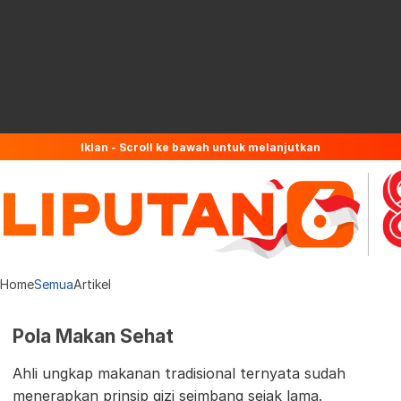
Iklan - Scroll ke bawah untuk melanjutkan
Home
Semua
Artikel
Pola Makan Sehat
Ahli ungkap makanan tradisional ternyata sudah
menerapkan prinsip gizi seimbang sejak lama.