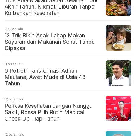
Tips Pola Makan Sehat Selama Libur
Akhir Tahun, Nikmati Liburan Tanpa
Korbankan Kesehatan
8 bulan lalu
12 Trik Bikin Anak Lahap Makan
Sayuran dan Makanan Sehat Tanpa
Dipaksa
11 bulan lalu
6 Potret Transformasi Adrian
Maulana, Awet Muda di Usia 48
Tahun
12 bulan lalu
Periksa Kesehatan Jangan Nunggu
Sakit, Rossa Pilih Rutin Medical
Check Up Tiap Tahun
12 bulan lalu