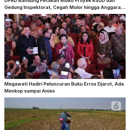
DPRD Bandung Petakan Risiko Proyek RSUD dan
Gedung Inspektorat, Cegah Molor hingga Anggaran
Membengkak
Megawati Hadiri Peluncuran Buku Erros Djarot, Ada
Menkop sampai Anies