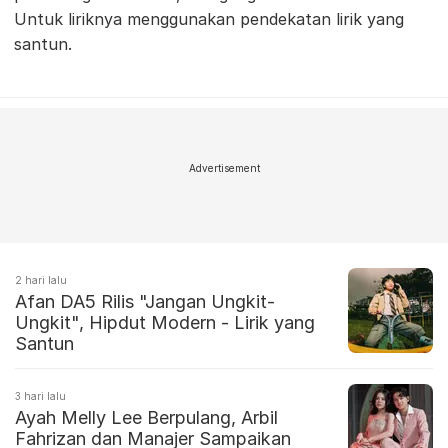
Untuk liriknya menggunakan pendekatan lirik yang
santun.
Advertisement
2 hari lalu
Afan DA5 Rilis "Jangan Ungkit-
Ungkit", Hipdut Modern - Lirik yang
Santun
3 hari lalu
Ayah Melly Lee Berpulang, Arbil
Fahrizan dan Manajer Sampaikan