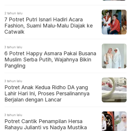
2 tahun lalu
7 Potret Putri Isnari Hadiri Acara
Fashion, Suami Malu-Malu Diajak ke
Catwalk
3 tahun lalu
6 Potret Happy Asmara Pakai Busana
Muslim Serba Putih, Wajahnya Bikin
Pangling
3 tahun lalu
Potret Anak Kedua Ridho DA yang
Lahir Hari Ini, Proses Persalinannya
Berjalan dengan Lancar
3 tahun lalu
Potret Cantik Penampilan Hersa
Rahayu Julianti vs Nadya Mustika