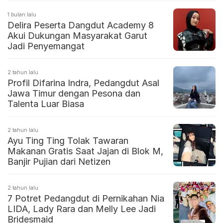
1 bulan lalu
Delira Peserta Dangdut Academy 8
Akui Dukungan Masyarakat Garut
Jadi Penyemangat
2 tahun lalu
Profil Difarina Indra, Pedangdut Asal
Jawa Timur dengan Pesona dan
Talenta Luar Biasa
2 tahun lalu
Ayu Ting Ting Tolak Tawaran
Makanan Gratis Saat Jajan di Blok M,
Banjir Pujian dari Netizen
2 tahun lalu
7 Potret Pedangdut di Pernikahan Nia
LIDA, Lady Rara dan Melly Lee Jadi
Bridesmaid