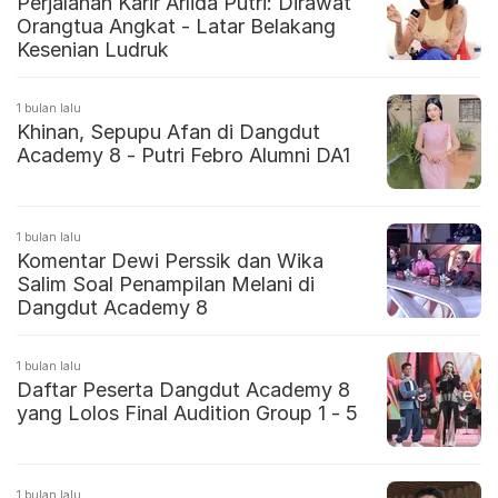
Perjalanan Karir Arlida Putri: Dirawat
Orangtua Angkat - Latar Belakang
Kesenian Ludruk
1 bulan lalu
Khinan, Sepupu Afan di Dangdut
Academy 8 - Putri Febro Alumni DA1
1 bulan lalu
Komentar Dewi Perssik dan Wika
Salim Soal Penampilan Melani di
Dangdut Academy 8
1 bulan lalu
Daftar Peserta Dangdut Academy 8
yang Lolos Final Audition Group 1 - 5
1 bulan lalu