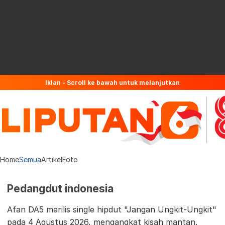
Iklan - Scroll ke bawah untuk melanjutkan
Home
Semua
Artikel
Foto
Pedangdut indonesia
Afan DA5 merilis single hipdut "Jangan Ungkit-Ungkit"
pada 4 Agustus 2026, mengangkat kisah mantan.