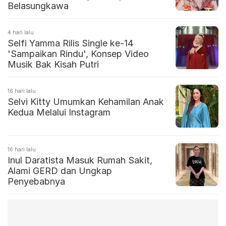
Belasungkawa
4 hari lalu
Selfi Yamma Rilis Single ke-14
'Sampaikan Rindu', Konsep Video
Musik Bak Kisah Putri
16 hari lalu
Selvi Kitty Umumkan Kehamilan Anak
Kedua Melalui Instagram
16 hari lalu
Inul Daratista Masuk Rumah Sakit,
Alami GERD dan Ungkap
Penyebabnya