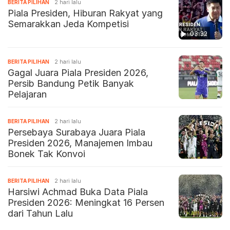
BERITA PILIHAN
2 hari lalu
Piala Presiden, Hiburan Rakyat yang
Semarakkan Jeda Kompetisi
03:32
BERITA PILIHAN
2 hari lalu
Gagal Juara Piala Presiden 2026,
Persib Bandung Petik Banyak
Pelajaran
BERITA PILIHAN
2 hari lalu
Persebaya Surabaya Juara Piala
Presiden 2026, Manajemen Imbau
Bonek Tak Konvoi
BERITA PILIHAN
2 hari lalu
Harsiwi Achmad Buka Data Piala
Presiden 2026: Meningkat 16 Persen
dari Tahun Lalu