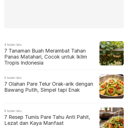
4 bulan lalu
7 Tanaman Buah Merambat Tahan
Panas Matahari, Cocok untuk Iklim
Tropis Indonesia
6 bulan lalu
7 Olahan Pare Telur Orak-arik dengan
Bawang Putih, Simpel tapi Enak
6 bulan lalu
7 Resep Tumis Pare Tahu Anti Pahit,
Lezat dan Kaya Manfaat