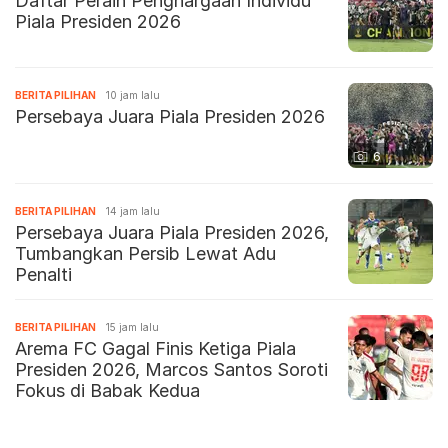
Daftar Peraih Penghargaan Individu
Piala Presiden 2026
BERITA PILIHAN
10 jam lalu
Persebaya Juara Piala Presiden 2026
6
BERITA PILIHAN
14 jam lalu
Persebaya Juara Piala Presiden 2026,
Tumbangkan Persib Lewat Adu
Penalti
BERITA PILIHAN
15 jam lalu
Arema FC Gagal Finis Ketiga Piala
Presiden 2026, Marcos Santos Soroti
Fokus di Babak Kedua