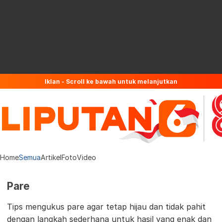
Iklan - Scroll ke bawah untuk melanjutkan
Home
Semua
Artikel
Foto
Video
Pare
Tips mengukus pare agar tetap hijau dan tidak pahit
dengan langkah sederhana untuk hasil yang enak dan