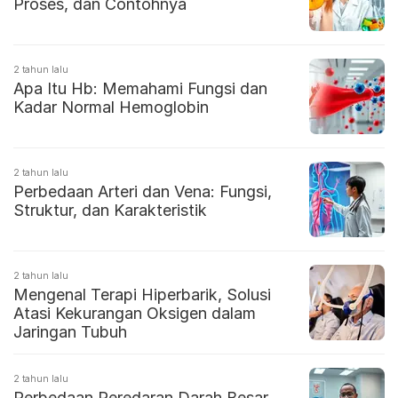
Proses, dan Contohnya
2 tahun lalu
Apa Itu Hb: Memahami Fungsi dan
Kadar Normal Hemoglobin
2 tahun lalu
Perbedaan Arteri dan Vena: Fungsi,
Struktur, dan Karakteristik
2 tahun lalu
Mengenal Terapi Hiperbarik, Solusi
Atasi Kekurangan Oksigen dalam
Jaringan Tubuh
2 tahun lalu
Perbedaan Peredaran Darah Besar