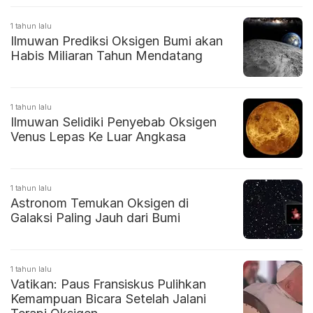
1 tahun lalu
Ilmuwan Prediksi Oksigen Bumi akan
Habis Miliaran Tahun Mendatang
1 tahun lalu
Ilmuwan Selidiki Penyebab Oksigen
Venus Lepas Ke Luar Angkasa
1 tahun lalu
Astronom Temukan Oksigen di
Galaksi Paling Jauh dari Bumi
1 tahun lalu
Vatikan: Paus Fransiskus Pulihkan
Kemampuan Bicara Setelah Jalani