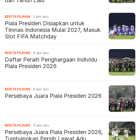
dari Tahun Lalu
BERITA PILIHAN
3 jam lalu
Piala Presiden Disiapkan untuk
Timnas Indonesia Mulai 2027, Masuk
Slot FIFA Matchday
BERITA PILIHAN
6 jam lalu
Daftar Peraih Penghargaan Individu
Piala Presiden 2026
BERITA PILIHAN
8 jam lalu
Persebaya Juara Piala Presiden 2026
6
BERITA PILIHAN
11 jam lalu
Persebaya Juara Piala Presiden 2026,
Tumbangkan Persib Lewat Adu