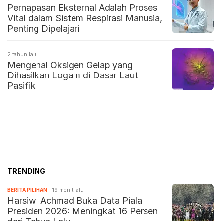
Pernapasan Eksternal Adalah Proses
Vital dalam Sistem Respirasi Manusia,
Penting Dipelajari
2 tahun lalu
Mengenal Oksigen Gelap yang
Dihasilkan Logam di Dasar Laut
Pasifik
TRENDING
BERITA PILIHAN
19 menit lalu
Harsiwi Achmad Buka Data Piala
Presiden 2026: Meningkat 16 Persen