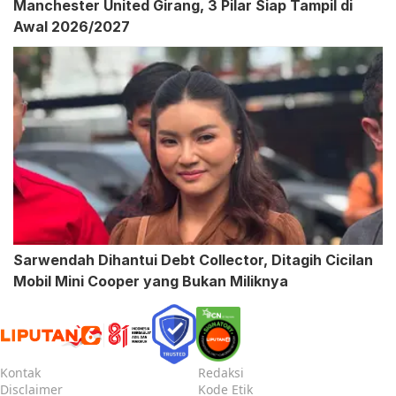
Manchester United Girang, 3 Pilar Siap Tampil di
Awal 2026/2027
Sarwendah Dihantui Debt Collector, Ditagih Cicilan
Mobil Mini Cooper yang Bukan Miliknya
Kontak
Redaksi
Disclaimer
Kode Etik