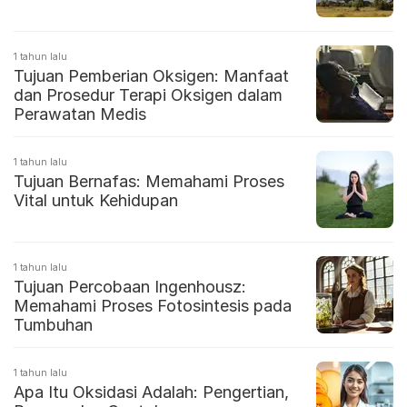
1 tahun lalu
Tujuan Pemberian Oksigen: Manfaat
dan Prosedur Terapi Oksigen dalam
Perawatan Medis
1 tahun lalu
Tujuan Bernafas: Memahami Proses
Vital untuk Kehidupan
1 tahun lalu
Tujuan Percobaan Ingenhousz:
Memahami Proses Fotosintesis pada
Tumbuhan
1 tahun lalu
Apa Itu Oksidasi Adalah: Pengertian,