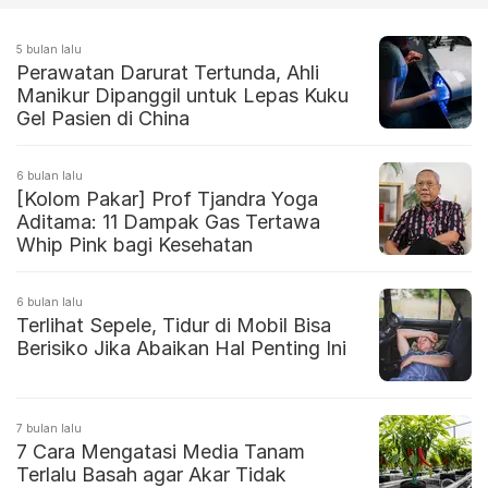
5 bulan lalu
Perawatan Darurat Tertunda, Ahli
Manikur Dipanggil untuk Lepas Kuku
Gel Pasien di China
6 bulan lalu
[Kolom Pakar] Prof Tjandra Yoga
Aditama: 11 Dampak Gas Tertawa
Whip Pink bagi Kesehatan
6 bulan lalu
Terlihat Sepele, Tidur di Mobil Bisa
Berisiko Jika Abaikan Hal Penting Ini
7 bulan lalu
7 Cara Mengatasi Media Tanam
Terlalu Basah agar Akar Tidak