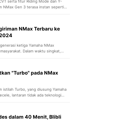
VT serta fitur Riding Mode dan Y-
an NMax Gen 3 terasa instan seperti
giriman NMax Terbaru ke
 2024
generasi ketiga Yamaha NMax
 masyarakat. Dalam waktu singkat,
k online Blibli.
kan "Turbo" pada NMax
n istilah Turbo, yang diusung Yamaha
cele, lantaran tidak ada teknologi
NMax tersebut.
es dalam 40 Menit, Blibli