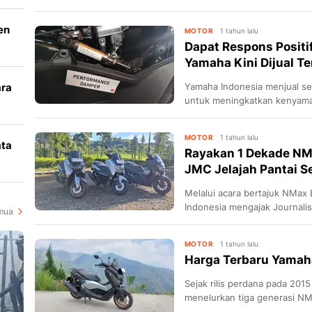
untuk mendukung personalis
en
MOTOR
1 tahun lalu
Dapat Respons Positi
Yamaha Kini Dijual Te
ara
Yamaha Indonesia menjual se
untuk meningkatkan kenyam
k
Komponen tersebut adalah P
Performa.
MOTOR
1 tahun lalu
ata
Rayakan 1 Dekade NM
JMC Jelajah Pantai S
i
Melalui acara bertajuk NMax
Indonesia mengajak Journal
mua
berkumpul dan touring jelaja
MOTOR
1 tahun lalu
Harga Terbaru Yamah
Sejak rilis perdana pada 201
menelurkan tiga generasi NM
Januari 2015, kemudian gene