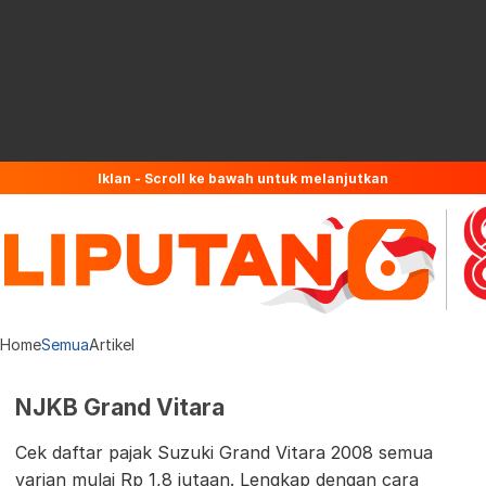
Iklan - Scroll ke bawah untuk melanjutkan
Home
Semua
Artikel
NJKB Grand Vitara
Cek daftar pajak Suzuki Grand Vitara 2008 semua
varian mulai Rp 1,8 jutaan. Lengkap dengan cara