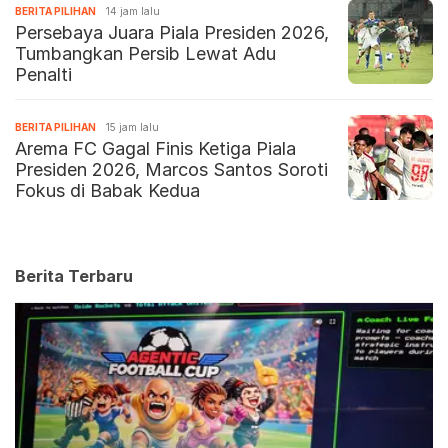
BERITA PILIHAN
14 jam lalu
Persebaya Juara Piala Presiden 2026,
Tumbangkan Persib Lewat Adu
Penalti
BERITA PILIHAN
15 jam lalu
Arema FC Gagal Finis Ketiga Piala
Presiden 2026, Marcos Santos Soroti
Fokus di Babak Kedua
Berita Terbaru