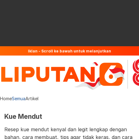
Iklan - Scroll ke bawah untuk melanjutkan
Home
Semua
Artikel
Kue Mendut
Resep kue mendut kenyal dan legit lengkap dengan
bahan, cara membuat, tips agar tidak keras, dan cara