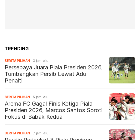
TRENDING
BERITA PILIHAN
3 jam lalu
Persebaya Juara Piala Presiden 2026,
Tumbangkan Persib Lewat Adu
Penalti
BERITA PILIHAN
5 jam lalu
Arema FC Gagal Finis Ketiga Piala
Presiden 2026, Marcos Santos Soroti
Fokus di Babak Kedua
BERITA PILIHAN
7 jam lalu
Persija Peringkat 3 Piala Presiden