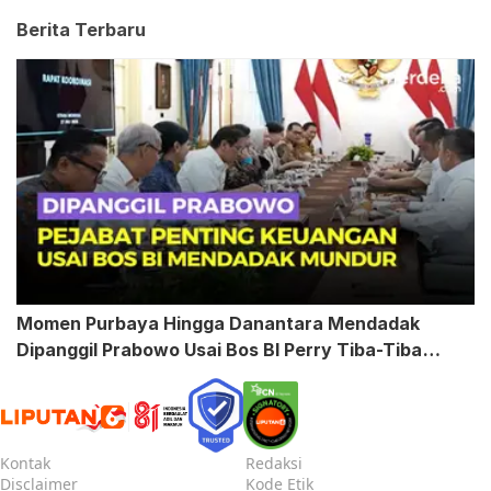
Berita Terbaru
Momen Purbaya Hingga Danantara Mendadak
Dipanggil Prabowo Usai Bos BI Perry Tiba-Tiba
Mundur
Kontak
Redaksi
Disclaimer
Kode Etik