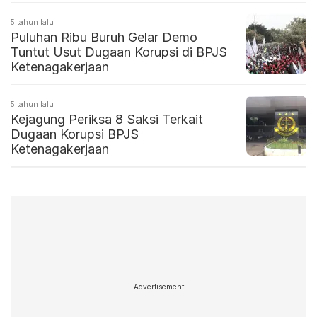
5 tahun lalu
Puluhan Ribu Buruh Gelar Demo
Tuntut Usut Dugaan Korupsi di BPJS
Ketenagakerjaan
5 tahun lalu
Kejagung Periksa 8 Saksi Terkait
Dugaan Korupsi BPJS
Ketenagakerjaan
Advertisement