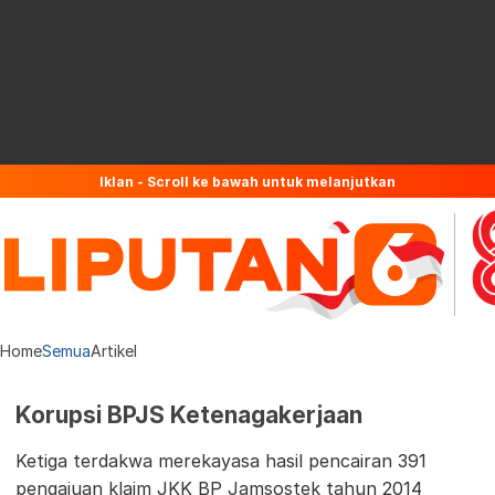
Iklan - Scroll ke bawah untuk melanjutkan
Home
Semua
Artikel
Korupsi BPJS Ketenagakerjaan
Ketiga terdakwa merekayasa hasil pencairan 391
pengajuan klaim JKK BP Jamsostek tahun 2014