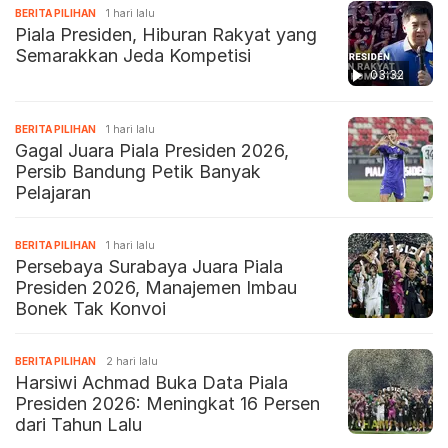
BERITA PILIHAN
1 hari lalu
Piala Presiden, Hiburan Rakyat yang
Semarakkan Jeda Kompetisi
03:32
BERITA PILIHAN
1 hari lalu
Gagal Juara Piala Presiden 2026,
Persib Bandung Petik Banyak
Pelajaran
BERITA PILIHAN
1 hari lalu
Persebaya Surabaya Juara Piala
Presiden 2026, Manajemen Imbau
Bonek Tak Konvoi
BERITA PILIHAN
2 hari lalu
Harsiwi Achmad Buka Data Piala
Presiden 2026: Meningkat 16 Persen
dari Tahun Lalu