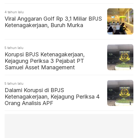
4 tahun lalu
Viral Anggaran Golf Rp 3,1 Miliar BPJS
Ketenagakerjaan, Buruh Murka
5 tahun lalu
Korupsi BPJS Ketenagakerjaan,
Kejagung Periksa 3 Pejabat PT
Samuel Asset Management
5 tahun lalu
Dalami Korupsi di BPJS
Ketenagakerjaan, Kejagung Periksa 4
Orang Analisis APF