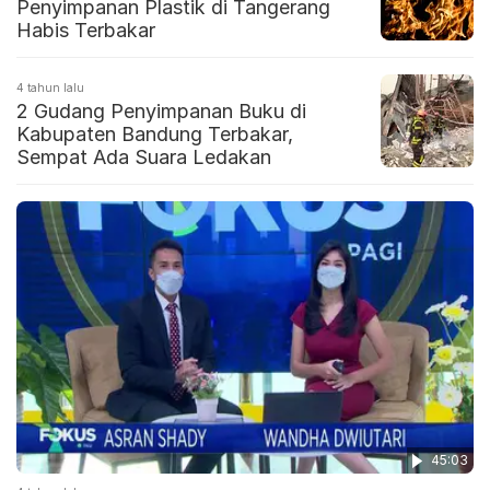
Penyimpanan Plastik di Tangerang
Habis Terbakar
4 tahun lalu
2 Gudang Penyimpanan Buku di
Kabupaten Bandung Terbakar,
Sempat Ada Suara Ledakan
45:03