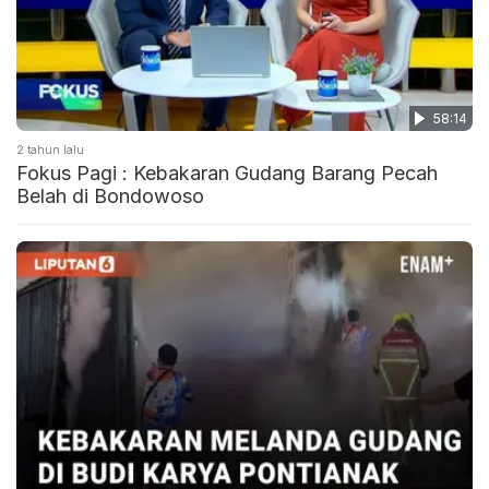
58:14
2 tahun lalu
Fokus Pagi : Kebakaran Gudang Barang Pecah
Belah di Bondowoso