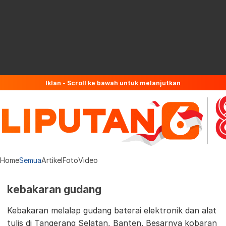
Iklan - Scroll ke bawah untuk melanjutkan
Home
Semua
Artikel
Foto
Video
kebakaran gudang
Kebakaran melalap gudang baterai elektronik dan alat
tulis di Tangerang Selatan, Banten. Besarnya kobaran