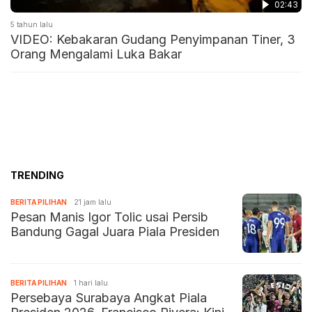
02:43
5 tahun lalu
VIDEO: Kebakaran Gudang Penyimpanan Tiner, 3
Orang Mengalami Luka Bakar
TRENDING
BERITA PILIHAN
21 jam lalu
Pesan Manis Igor Tolic usai Persib
Bandung Gagal Juara Piala Presiden
BERITA PILIHAN
1 hari lalu
Persebaya Surabaya Angkat Piala