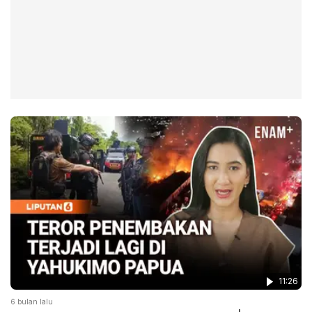
11:26
6 bulan lalu