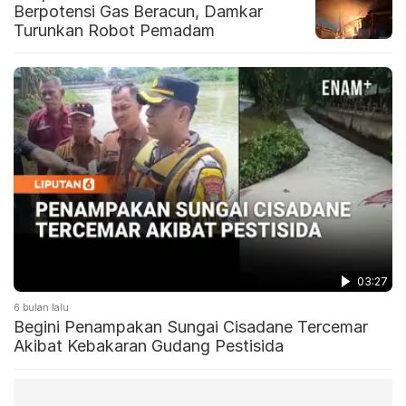
Berpotensi Gas Beracun, Damkar
Turunkan Robot Pemadam
03:27
6 bulan lalu
Begini Penampakan Sungai Cisadane Tercemar
Akibat Kebakaran Gudang Pestisida