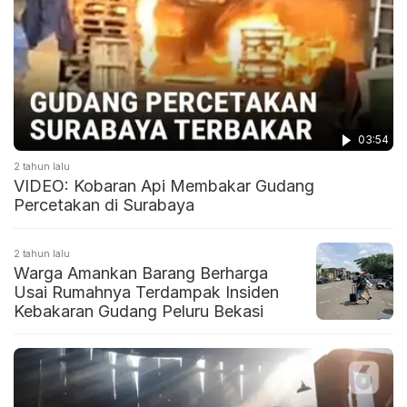
03:54
2 tahun lalu
VIDEO: Kobaran Api Membakar Gudang
Percetakan di Surabaya
2 tahun lalu
Warga Amankan Barang Berharga
Usai Rumahnya Terdampak Insiden
Kebakaran Gudang Peluru Bekasi