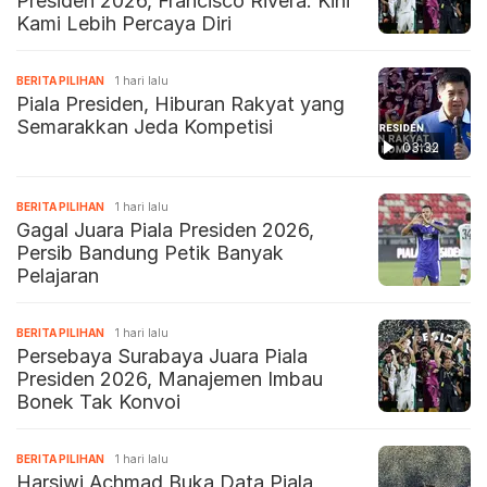
Presiden 2026, Francisco Rivera: Kini
Kami Lebih Percaya Diri
BERITA PILIHAN
1 hari lalu
Piala Presiden, Hiburan Rakyat yang
Semarakkan Jeda Kompetisi
03:32
BERITA PILIHAN
1 hari lalu
Gagal Juara Piala Presiden 2026,
Persib Bandung Petik Banyak
Pelajaran
BERITA PILIHAN
1 hari lalu
Persebaya Surabaya Juara Piala
Presiden 2026, Manajemen Imbau
Bonek Tak Konvoi
BERITA PILIHAN
1 hari lalu
Harsiwi Achmad Buka Data Piala