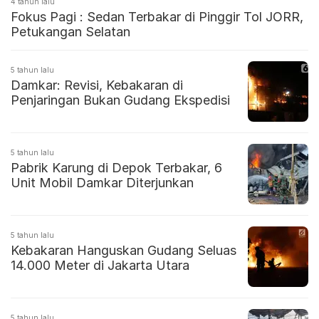
4 tahun lalu
Fokus Pagi : Sedan Terbakar di Pinggir Tol JORR,
Petukangan Selatan
5 tahun lalu
Damkar: Revisi, Kebakaran di
Penjaringan Bukan Gudang Ekspedisi
5 tahun lalu
Pabrik Karung di Depok Terbakar, 6
Unit Mobil Damkar Diterjunkan
5 tahun lalu
Kebakaran Hanguskan Gudang Seluas
14.000 Meter di Jakarta Utara
5 tahun lalu