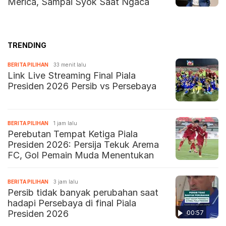
Merica, Sampai Syok Saat Ngaca
TRENDING
BERITA PILIHAN
33 menit lalu
Link Live Streaming Final Piala
Presiden 2026 Persib vs Persebaya
BERITA PILIHAN
1 jam lalu
Perebutan Tempat Ketiga Piala
Presiden 2026: Persija Tekuk Arema
FC, Gol Pemain Muda Menentukan
BERITA PILIHAN
3 jam lalu
Persib tidak banyak perubahan saat
hadapi Persebaya di final Piala
Presiden 2026
00:57