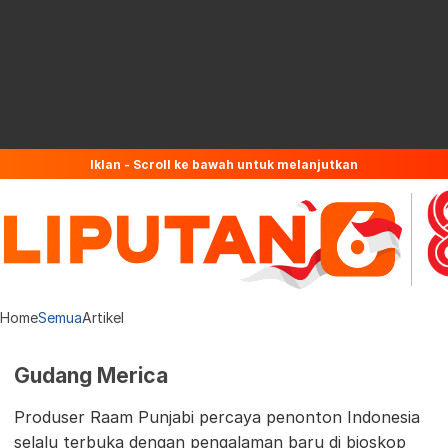
Iklan - Scroll ke bawah untuk melanjutkan
Home
Semua
Artikel
Gudang Merica
Produser Raam Punjabi percaya penonton Indonesia
selalu terbuka dengan pengalaman baru di bioskop