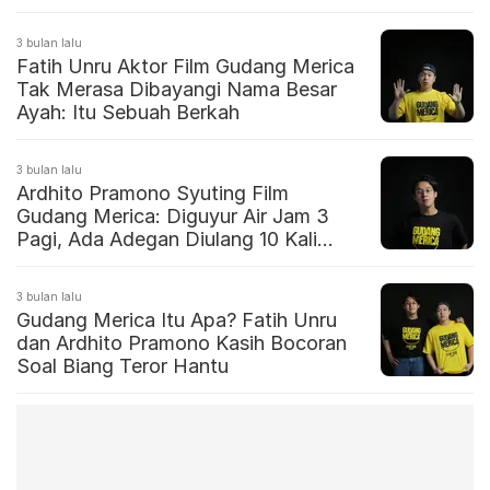
3 bulan lalu
Fatih Unru Aktor Film Gudang Merica
Tak Merasa Dibayangi Nama Besar
Ayah: Itu Sebuah Berkah
3 bulan lalu
Ardhito Pramono Syuting Film
Gudang Merica: Diguyur Air Jam 3
Pagi, Ada Adegan Diulang 10 Kali
Lebih
3 bulan lalu
Gudang Merica Itu Apa? Fatih Unru
dan Ardhito Pramono Kasih Bocoran
Soal Biang Teror Hantu