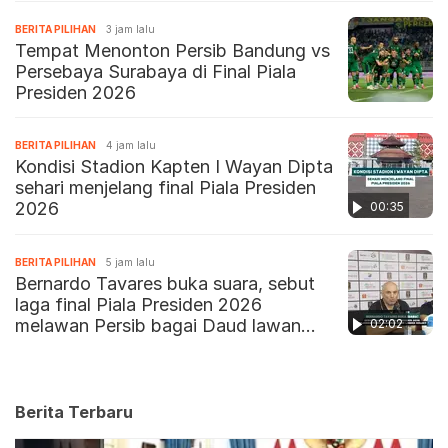
BERITA PILIHAN
3 jam lalu
Tempat Menonton Persib Bandung vs
Persebaya Surabaya di Final Piala
Presiden 2026
BERITA PILIHAN
4 jam lalu
Kondisi Stadion Kapten I Wayan Dipta
sehari menjelang final Piala Presiden
2026
00:35
BERITA PILIHAN
5 jam lalu
Bernardo Tavares buka suara, sebut
laga final Piala Presiden 2026
melawan Persib bagai Daud lawan
02:02
Goliat
Berita Terbaru