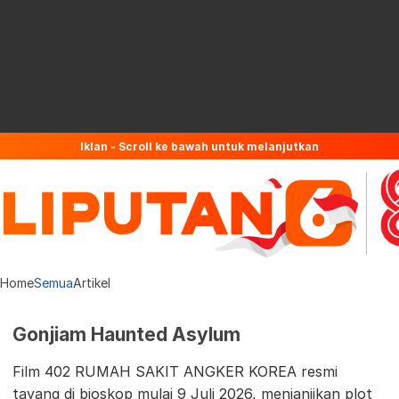
Iklan - Scroll ke bawah untuk melanjutkan
Home
Semua
Artikel
Gonjiam Haunted Asylum
Film 402 RUMAH SAKIT ANGKER KOREA resmi
tayang di bioskop mulai 9 Juli 2026, menjanjikan plot