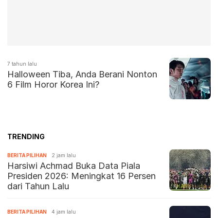
7 tahun lalu
Halloween Tiba, Anda Berani Nonton
6 Film Horor Korea Ini?
TRENDING
BERITA PILIHAN
2 jam lalu
Harsiwi Achmad Buka Data Piala
Presiden 2026: Meningkat 16 Persen
dari Tahun Lalu
BERITA PILIHAN
4 jam lalu