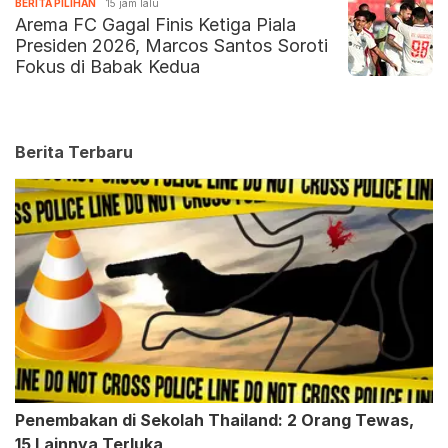
BERITA PILIHAN
15 jam lalu
Arema FC Gagal Finis Ketiga Piala
Presiden 2026, Marcos Santos Soroti
Fokus di Babak Kedua
Berita Terbaru
Penembakan di Sekolah Thailand: 2 Orang Tewas,
15 Lainnya Terluka