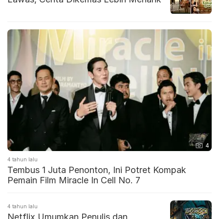
4
4 tahun lalu
Tembus 1 Juta Penonton, Ini Potret Kompak
Pemain Film Miracle In Cell No. 7
4 tahun lalu
Netflix Umumkan Penulis dan