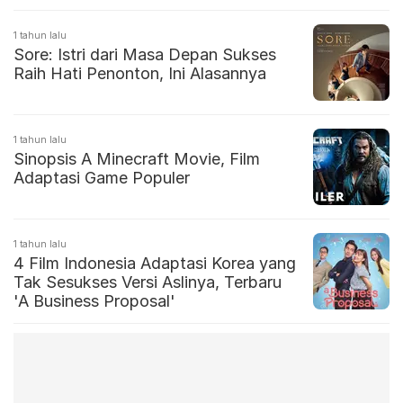
Pemilik Utang
1 tahun lalu
Sore: Istri dari Masa Depan Sukses
Raih Hati Penonton, Ini Alasannya
1 tahun lalu
Sinopsis A Minecraft Movie, Film
Adaptasi Game Populer
1 tahun lalu
4 Film Indonesia Adaptasi Korea yang
Tak Sesukses Versi Aslinya, Terbaru
'A Business Proposal'