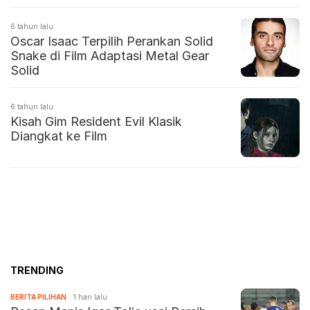
6 tahun lalu
Oscar Isaac Terpilih Perankan Solid
Snake di Film Adaptasi Metal Gear
Solid
6 tahun lalu
Kisah Gim Resident Evil Klasik
Diangkat ke Film
TRENDING
BERITA PILIHAN
1 hari lalu