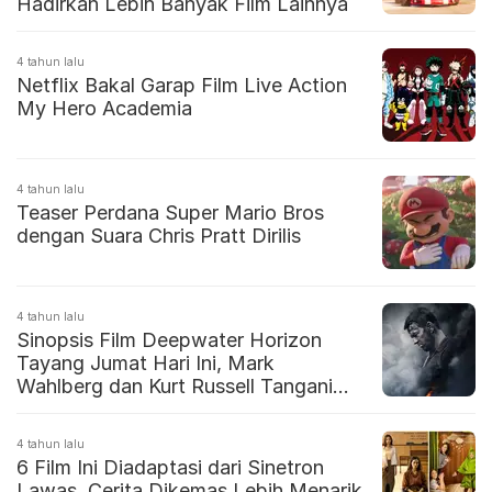
Hadirkan Lebih Banyak Film Lainnya
4 tahun lalu
Netflix Bakal Garap Film Live Action
My Hero Academia
4 tahun lalu
Teaser Perdana Super Mario Bros
dengan Suara Chris Pratt Dirilis
4 tahun lalu
Sinopsis Film Deepwater Horizon
Tayang Jumat Hari Ini, Mark
Wahlberg dan Kurt Russell Tangani
Kebocoran Minyak di Lepas Pantai
4 tahun lalu
6 Film Ini Diadaptasi dari Sinetron
Lawas, Cerita Dikemas Lebih Menarik