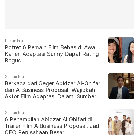
1 tahun lalu
Potret 6 Pemain Film Bebas di Awal
Karier, Adaptasi Sunny Dapat Rating
Bagus
2 tahun lalu
Berkaca dari Geger Abidzar Al-Ghifari
dan A Business Proposal, Wajibkah
Aktor Film Adaptasi Dalami Sumber
Aslinya?
2 tahun lalu
6 Penampilan Abidzar Al Ghifari di
Trailer Film A Business Proposal, Jadi
CEO Perusahaan Besar