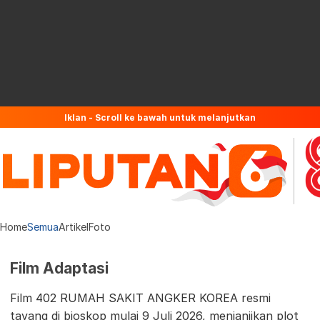
Iklan - Scroll ke bawah untuk melanjutkan
Home
Semua
Artikel
Foto
Film Adaptasi
Film 402 RUMAH SAKIT ANGKER KOREA resmi
tayang di bioskop mulai 9 Juli 2026, menjanjikan plot