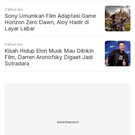
2 tahun lalu
Sony Umumkan Film Adaptasi Game
Horizon Zero Dawn, Aloy Hadir di
Layar Lebar
3 tahun lalu
Kisah Hidup Elon Musk Mau Dibikin
Film, Darren Aronofsky Digaet Jadi
Sutradara
Advertisement