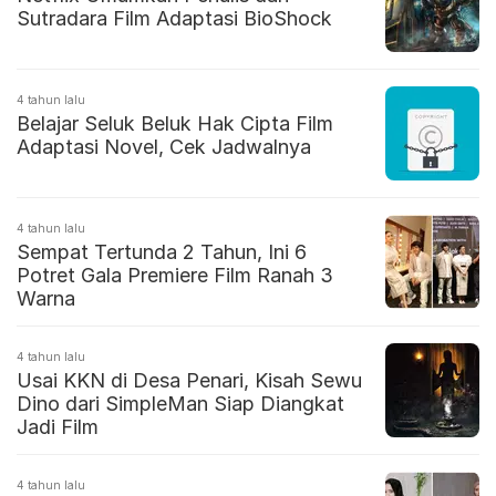
Sutradara Film Adaptasi BioShock
4 tahun lalu
Belajar Seluk Beluk Hak Cipta Film
Adaptasi Novel, Cek Jadwalnya
4 tahun lalu
Sempat Tertunda 2 Tahun, Ini 6
Potret Gala Premiere Film Ranah 3
Warna
4 tahun lalu
Usai KKN di Desa Penari, Kisah Sewu
Dino dari SimpleMan Siap Diangkat
Jadi Film
4 tahun lalu