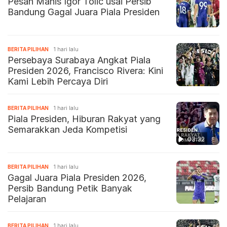
Pesan Manis Igor Tolic usai Persib
Bandung Gagal Juara Piala Presiden
BERITA PILIHAN
1 hari lalu
Persebaya Surabaya Angkat Piala
Presiden 2026, Francisco Rivera: Kini
Kami Lebih Percaya Diri
BERITA PILIHAN
1 hari lalu
Piala Presiden, Hiburan Rakyat yang
Semarakkan Jeda Kompetisi
03:32
BERITA PILIHAN
1 hari lalu
Gagal Juara Piala Presiden 2026,
Persib Bandung Petik Banyak
Pelajaran
BERITA PILIHAN
1 hari lalu