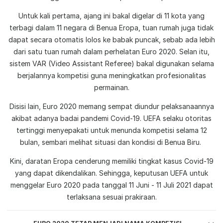
Untuk kali pertama, ajang ini bakal digelar di 11 kota yang
terbagi dalam 11 negara di Benua Eropa, tuan rumah juga tidak
dapat secara otomatis lolos ke babak puncak, sebab ada lebih
dari satu tuan rumah dalam perhelatan Euro 2020. Selan itu,
sistem VAR (Video Assistant Referee) bakal digunakan selama
berjalannya kompetisi guna meningkatkan profesionalitas
permainan.
Disisi lain, Euro 2020 memang sempat diundur pelaksanaannya
akibat adanya badai pandemi Covid-19. UEFA selaku otoritas
tertinggi menyepakati untuk menunda kompetisi selama 12
bulan, sembari melihat situasi dan kondisi di Benua Biru.
Kini, daratan Eropa cenderung memiliki tingkat kasus Covid-19
yang dapat dikendalikan. Sehingga, keputusan UEFA untuk
menggelar Euro 2020 pada tanggal 11 Juni - 11 Juli 2021 dapat
terlaksana sesuai prakiraan.