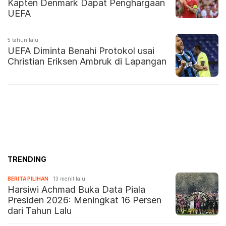
Kapten Denmark Dapat Penghargaan
UEFA
5 tahun lalu
UEFA Diminta Benahi Protokol usai
Christian Eriksen Ambruk di Lapangan
TRENDING
BERITA PILIHAN
13 menit lalu
Harsiwi Achmad Buka Data Piala
Presiden 2026: Meningkat 16 Persen
dari Tahun Lalu