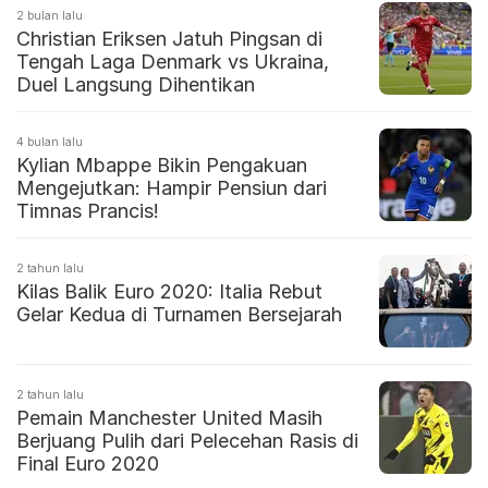
2 bulan lalu
Christian Eriksen Jatuh Pingsan di
Tengah Laga Denmark vs Ukraina,
Duel Langsung Dihentikan
4 bulan lalu
Kylian Mbappe Bikin Pengakuan
Mengejutkan: Hampir Pensiun dari
Timnas Prancis!
2 tahun lalu
Kilas Balik Euro 2020: Italia Rebut
Gelar Kedua di Turnamen Bersejarah
2 tahun lalu
Pemain Manchester United Masih
Berjuang Pulih dari Pelecehan Rasis di
Final Euro 2020