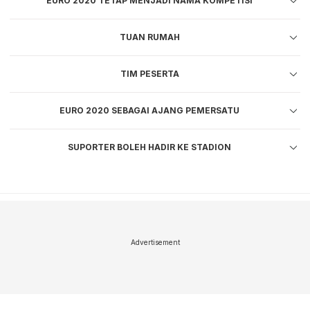
EURO 2020 TETAP MENJADI NAMA KOMPETISI
TUAN RUMAH
TIM PESERTA
EURO 2020 SEBAGAI AJANG PEMERSATU
SUPORTER BOLEH HADIR KE STADION
Advertisement