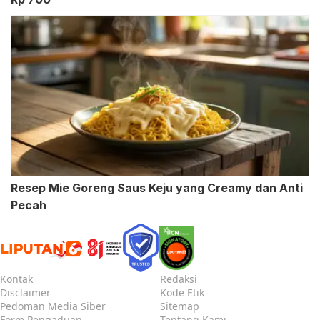
Resep Mie Goreng Saus Keju yang Creamy dan Anti
Pecah
Kontak
Redaksi
Disclaimer
Kode Etik
Pedoman Media Siber
Sitemap
Form Pengaduan
Tentang Kami