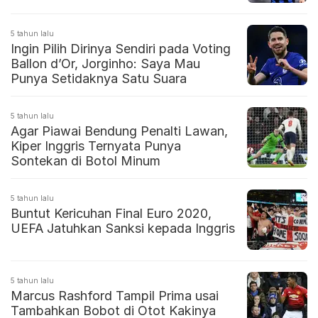
5 tahun lalu
Ingin Pilih Dirinya Sendiri pada Voting
Ballon d’Or, Jorginho: Saya Mau
Punya Setidaknya Satu Suara
5 tahun lalu
Agar Piawai Bendung Penalti Lawan,
Kiper Inggris Ternyata Punya
Sontekan di Botol Minum
5 tahun lalu
Buntut Kericuhan Final Euro 2020,
UEFA Jatuhkan Sanksi kepada Inggris
5 tahun lalu
Marcus Rashford Tampil Prima usai
Tambahkan Bobot di Otot Kakinya