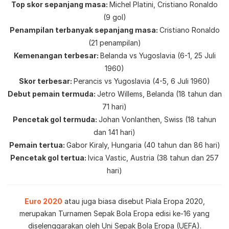
Top skor sepanjang masa
Michel Platini, Cristiano Ronaldo
(9 gol)
Penampilan terbanyak sepanjang masa
Cristiano Ronaldo
(21 penampilan)
Kemenangan terbesar
Belanda vs Yugoslavia (6-1, 25 Juli
1960)
Skor terbesar
Perancis vs Yugoslavia (4-5, 6 Juli 1960)
Debut pemain termuda
Jetro Willems, Belanda (18 tahun dan
71 hari)
Pencetak gol termuda
Johan Vonlanthen, Swiss (18 tahun
dan 141 hari)
Pemain tertua
Gabor Kiraly, Hungaria (40 tahun dan 86 hari)
Pencetak gol tertua
Ivica Vastic, Austria (38 tahun dan 257
hari)
Euro 2020
atau juga biasa disebut Piala Eropa 2020,
merupakan Turnamen Sepak Bola Eropa edisi ke-16 yang
diselenggarakan oleh Uni Sepak Bola Eropa (UEFA).