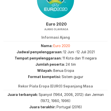
Euro 2020
AJANG OLAHRAGA
Informasi Ajang
Nama
Euro 2020
Jadwal penyelenggaraan
12 Juni -12 Juli 2021
Tempat penyelenggaraan
11 Kota dan 11 negara
Jumlah peserta
24 tim
Wilayah
Benua Eropa
Format kompetisi
Sistem gugur
Rekor Piala Eropa (EURO) Sepanjang Masa
Juara terbanyak
Spanyol (1964, 2008, 2012) dan Jerman
(1972, 1980, 1996)
Juara terakhir
Portugal (2016)