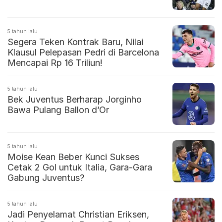
5 tahun lalu
Segera Teken Kontrak Baru, Nilai
Klausul Pelepasan Pedri di Barcelona
Mencapai Rp 16 Triliun!
5 tahun lalu
Bek Juventus Berharap Jorginho
Bawa Pulang Ballon d’Or
5 tahun lalu
Moise Kean Beber Kunci Sukses
Cetak 2 Gol untuk Italia, Gara-Gara
Gabung Juventus?
5 tahun lalu
Jadi Penyelamat Christian Eriksen,