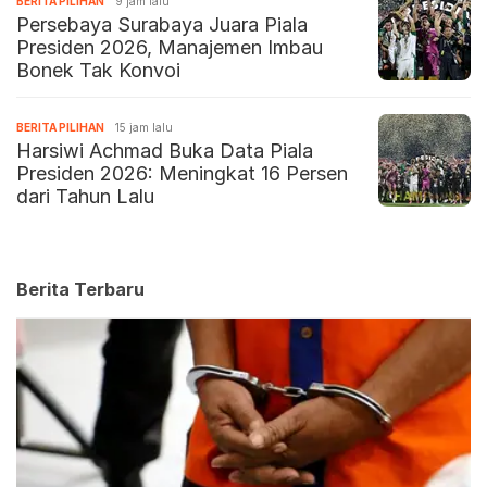
BERITA PILIHAN
9 jam lalu
Persebaya Surabaya Juara Piala
Presiden 2026, Manajemen Imbau
Bonek Tak Konvoi
BERITA PILIHAN
15 jam lalu
Harsiwi Achmad Buka Data Piala
Presiden 2026: Meningkat 16 Persen
dari Tahun Lalu
Berita Terbaru