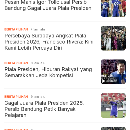
Pesan Manis Igor Tolic usai Persib
Bandung Gagal Juara Piala Presiden
BERITA PILIHAN
7 jam lalu
Persebaya Surabaya Angkat Piala
Presiden 2026, Francisco Rivera: Kini
Kami Lebih Percaya Diri
BERITA PILIHAN
8 jam lalu
Piala Presiden, Hiburan Rakyat yang
Semarakkan Jeda Kompetisi
03:32
BERITA PILIHAN
9 jam lalu
Gagal Juara Piala Presiden 2026,
Persib Bandung Petik Banyak
Pelajaran