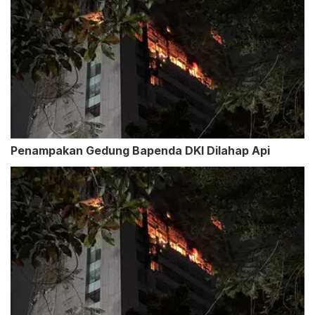
Penampakan Gedung Bapenda DKI Dilahap Api