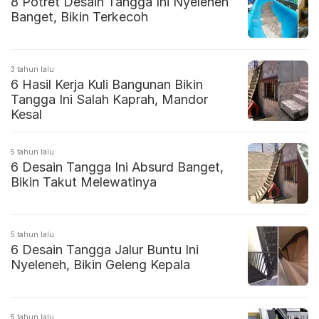
8 Potret Desain Tangga Ini Nyeleneh
Banget, Bikin Terkecoh
3 tahun lalu
6 Hasil Kerja Kuli Bangunan Bikin
Tangga Ini Salah Kaprah, Mandor
Kesal
5 tahun lalu
6 Desain Tangga Ini Absurd Banget,
Bikin Takut Melewatinya
5 tahun lalu
6 Desain Tangga Jalur Buntu Ini
Nyeleneh, Bikin Geleng Kepala
5 tahun lalu