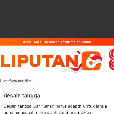
Iklan - Scroll ke bawah untuk melanjutkan
Home
Semua
Artikel
desain tangga
Desain tangga luar rumah harus adaptif untuk lansia
guna mencegah risiko jatuh yang tinggi akibat