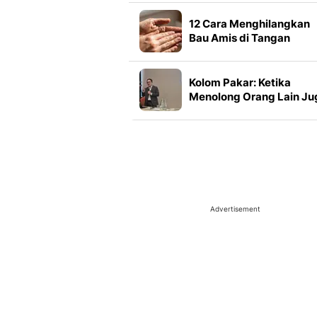
12 Cara Menghilangkan
Bau Amis di Tangan
Setelah Memasak, Bisa
Pakai Bahan Dapur
Kolom Pakar: Ketika
Menolong Orang Lain Ju
Bisa Membuat Kita Lelah
Advertisement