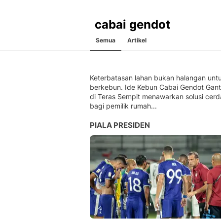
cabai gendot
Semua
Artikel
Keterbatasan lahan bukan halangan unt
berkebun. Ide Kebun Cabai Gendot Gan
di Teras Sempit menawarkan solusi cerd
bagi pemilik rumah...
PIALA PRESIDEN