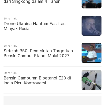
dari Singkong dalam 4 Tahun
28 hari lalu
Drone Ukraina Hantam Fasilitas
Minyak Rusia
28 hari lalu
Setelah B50, Pemerintah Targetkan
Bensin Campur Etanol Mulai 2027
29 hari lalu
Bensin Campuran Bioetanol E20 di
India Picu Kontroversi