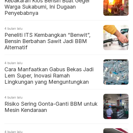
Kebakaran Kios Bensin Buat Geger
Warga Sukabumi, Ini Dugaan
Penyebabnya
4 bulan lalu
Peneliti ITS Kembangkan “Benwit”,
Bensin Berbahan Sawit Jadi BBM
Alternatif
4 bulan lalu
Cara Manfaatkan Gabus Bekas Jadi
Lem Super, Inovasi Ramah
Lingkungan yang Menguntungkan
4 bulan lalu
Risiko Sering Gonta-Ganti BBM untuk
Mesin Kendaraan
4 bulan lalu