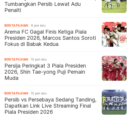
Tumbangkan Persib Lewat Adu
Penalti
BERITA PILIHAN
8 jam lalu
Arema FC Gagal Finis Ketiga Piala
Presiden 2026, Marcos Santos Soroti
Fokus di Babak Kedua
BERITA PILIHAN
10 jam lalu
Persija Peringkat 3 Piala Presiden
2026, Shin Tae-yong Puji Pemain
Muda
BERITA PILIHAN
10 jam lalu
Persib vs Persebaya Sedang Tanding,
Dapatkan Link Live Streaming Final
Piala Presiden 2026