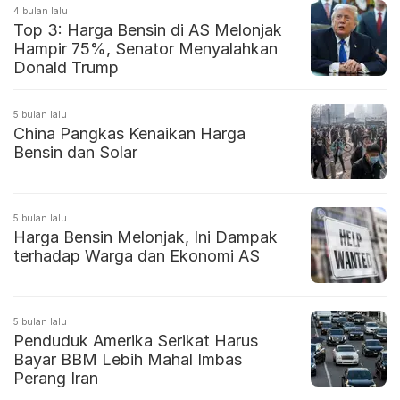
4 bulan lalu
Top 3: Harga Bensin di AS Melonjak
Hampir 75%, Senator Menyalahkan
Donald Trump
5 bulan lalu
China Pangkas Kenaikan Harga
Bensin dan Solar
5 bulan lalu
Harga Bensin Melonjak, Ini Dampak
terhadap Warga dan Ekonomi AS
5 bulan lalu
Penduduk Amerika Serikat Harus
Bayar BBM Lebih Mahal Imbas
Perang Iran