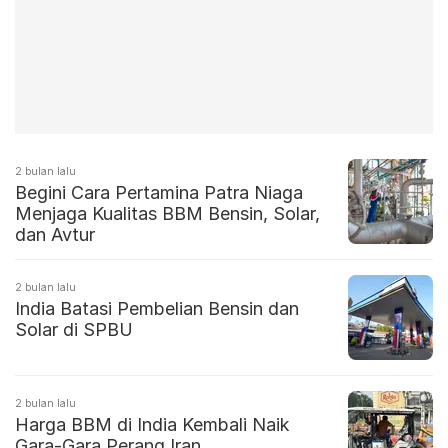
2 bulan lalu
Begini Cara Pertamina Patra Niaga
Menjaga Kualitas BBM Bensin, Solar,
dan Avtur
2 bulan lalu
India Batasi Pembelian Bensin dan
Solar di SPBU
2 bulan lalu
Harga BBM di India Kembali Naik
Gara-Gara Perang Iran