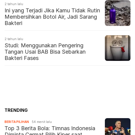
2 tahun lalu
Ini yang Terjadi Jika Kamu Tidak Rutin
Membersihkan Botol Air, Jadi Sarang
Bakteri
2 tahun lalu
Studi: Menggunakan Pengering
Tangan Usai BAB Bisa Sebarkan
Bakteri Fases
TRENDING
BERITA PILIHAN
54 menit lalu
Top 3 Berita Bola: Timnas Indonesia
Diminta Cermat Pilih Kiper saat