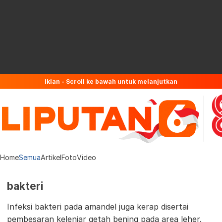
Iklan - Scroll ke bawah untuk melanjutkan
Home
Semua
Artikel
Foto
Video
bakteri
Infeksi bakteri pada amandel juga kerap disertai
pembesaran kelenjar getah bening pada area leher.