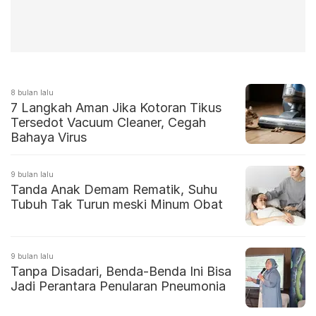
8 bulan lalu
7 Langkah Aman Jika Kotoran Tikus
Tersedot Vacuum Cleaner, Cegah
Bahaya Virus
9 bulan lalu
Tanda Anak Demam Rematik, Suhu
Tubuh Tak Turun meski Minum Obat
9 bulan lalu
Tanpa Disadari, Benda-Benda Ini Bisa
Jadi Perantara Penularan Pneumonia