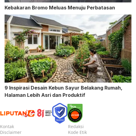
Kebakaran Bromo Meluas Menuju Perbatasan
9 Inspirasi Desain Kebun Sayur Belakang Rumah,
Halaman Lebih Asri dan Produktif
Kontak
Redaksi
Disclaimer
Kode Etik