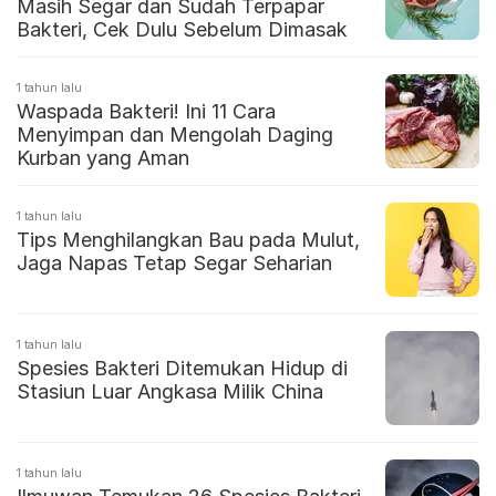
Masih Segar dan Sudah Terpapar
Bakteri, Cek Dulu Sebelum Dimasak
1 tahun lalu
Waspada Bakteri! Ini 11 Cara
Menyimpan dan Mengolah Daging
Kurban yang Aman
1 tahun lalu
Tips Menghilangkan Bau pada Mulut,
Jaga Napas Tetap Segar Seharian
1 tahun lalu
Spesies Bakteri Ditemukan Hidup di
Stasiun Luar Angkasa Milik China
1 tahun lalu