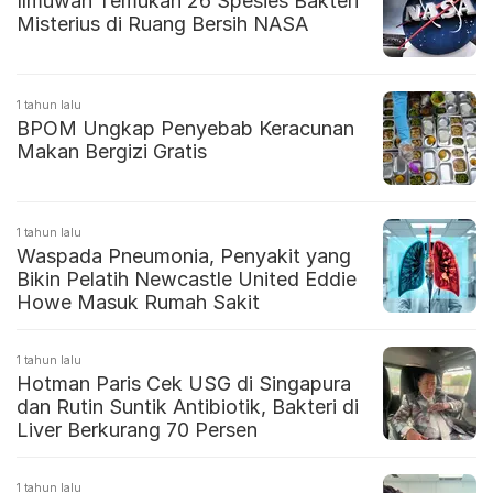
Ilmuwan Temukan 26 Spesies Bakteri
Misterius di Ruang Bersih NASA
1 tahun lalu
BPOM Ungkap Penyebab Keracunan
Makan Bergizi Gratis
1 tahun lalu
Waspada Pneumonia, Penyakit yang
Bikin Pelatih Newcastle United Eddie
Howe Masuk Rumah Sakit
1 tahun lalu
Hotman Paris Cek USG di Singapura
dan Rutin Suntik Antibiotik, Bakteri di
Liver Berkurang 70 Persen
1 tahun lalu