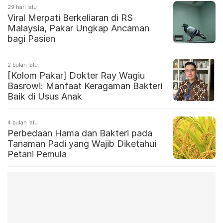
29 hari lalu
Viral Merpati Berkeliaran di RS
Malaysia, Pakar Ungkap Ancaman
bagi Pasien
2 bulan lalu
[Kolom Pakar] Dokter Ray Wagiu
Basrowi: Manfaat Keragaman Bakteri
Baik di Usus Anak
4 bulan lalu
Perbedaan Hama dan Bakteri pada
Tanaman Padi yang Wajib Diketahui
Petani Pemula