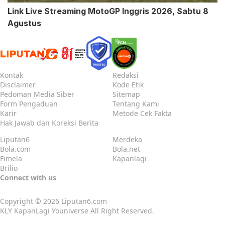
Link Live Streaming MotoGP Inggris 2026, Sabtu 8
Agustus
Kontak
Redaksi
Disclaimer
Kode Etik
Pedoman Media Siber
Sitemap
Form Pengaduan
Tentang Kami
Karir
Metode Cek Fakta
Hak Jawab dan Koreksi Berita
Liputan6
Merdeka
Bola.com
Bola.net
Fimela
Kapanlagi
Brilio
Connect with us
Copyright © 2026
Liputan6.com
KLY KapanLagi Youniverse All Right Reserved.