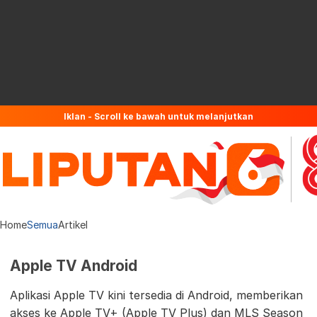
Iklan - Scroll ke bawah untuk melanjutkan
Home
Semua
Artikel
Apple TV Android
Aplikasi Apple TV kini tersedia di Android, memberikan
akses ke Apple TV+ (Apple TV Plus) dan MLS Season