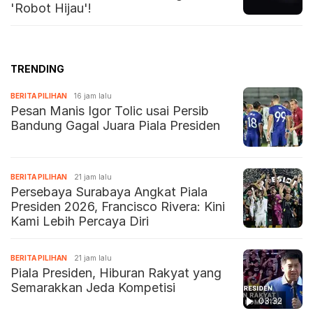
'Robot Hijau'!
TRENDING
BERITA PILIHAN
16 jam lalu
Pesan Manis Igor Tolic usai Persib
Bandung Gagal Juara Piala Presiden
BERITA PILIHAN
21 jam lalu
Persebaya Surabaya Angkat Piala
Presiden 2026, Francisco Rivera: Kini
Kami Lebih Percaya Diri
BERITA PILIHAN
21 jam lalu
Piala Presiden, Hiburan Rakyat yang
Semarakkan Jeda Kompetisi
03:32