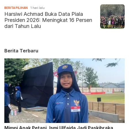
BERITA PILIHAN
1 hari lalu
Harsiwi Achmad Buka Data Piala
Presiden 2026: Meningkat 16 Persen
dari Tahun Lalu
Berita Terbaru
Mimpi Anak Petani, Ismi Ulfaida Jadi Paskibraka