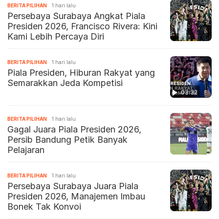
BERITA PILIHAN
1 hari lalu
Persebaya Surabaya Angkat Piala
Presiden 2026, Francisco Rivera: Kini
Kami Lebih Percaya Diri
BERITA PILIHAN
1 hari lalu
Piala Presiden, Hiburan Rakyat yang
Semarakkan Jeda Kompetisi
03:32
BERITA PILIHAN
1 hari lalu
Gagal Juara Piala Presiden 2026,
Persib Bandung Petik Banyak
Pelajaran
BERITA PILIHAN
1 hari lalu
Persebaya Surabaya Juara Piala
Presiden 2026, Manajemen Imbau
Bonek Tak Konvoi