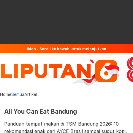
Iklan - Scroll ke bawah untuk melanjutkan
Home
Semua
Artikel
All You Can Eat Bandung
Panduan tempat makan di TSM Bandung 2026: 10
rekomendasi enak dari AYCE Brasil sampai sudut kopi,