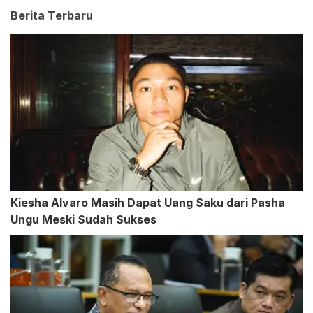
Berita Terbaru
Kiesha Alvaro Masih Dapat Uang Saku dari Pasha
Ungu Meski Sudah Sukses