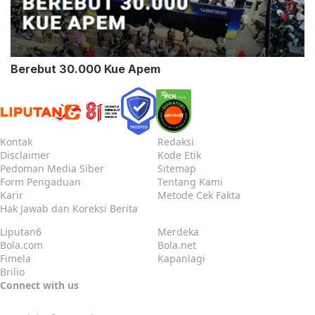
Berebut 30.000 Kue Apem
Kontak
Redaksi
Disclaimer
Kode Etik
Pedoman Media Siber
Sitemap
Form Pengaduan
Tentang Kami
Karir
Metode Cek Fakta
Hak Jawab dan Koreksi Berita
Liputan6
Merdeka
Bola.com
Bola.net
Fimela
Kapanlagi
Brilio
Connect with us