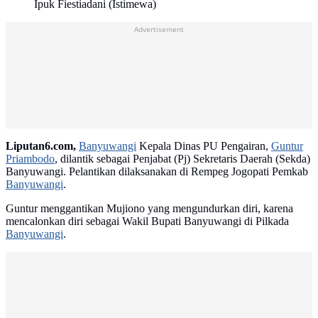
Ipuk Fiestiadani (Istimewa)
Advertisement
Liputan6.com,
Banyuwangi
Kepala Dinas PU Pengairan,
Guntur
Priambodo
, dilantik sebagai Penjabat (Pj) Sekretaris Daerah (Sekda)
Banyuwangi. Pelantikan dilaksanakan di Rempeg Jogopati Pemkab
Banyuwangi
.
Guntur menggantikan Mujiono yang mengundurkan diri, karena
mencalonkan diri sebagai Wakil Bupati Banyuwangi di Pilkada
Banyuwangi
.