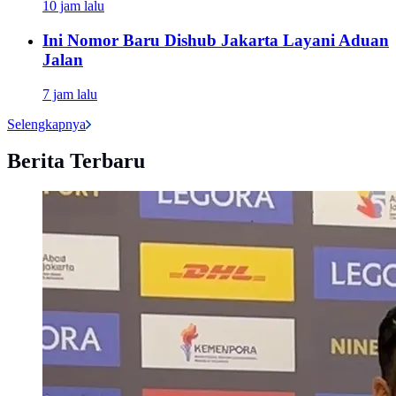
10 jam lalu
Ini Nomor Baru Dishub Jakarta Layani Aduan
Jalan
7 jam lalu
Selengkapnya
Berita Terbaru