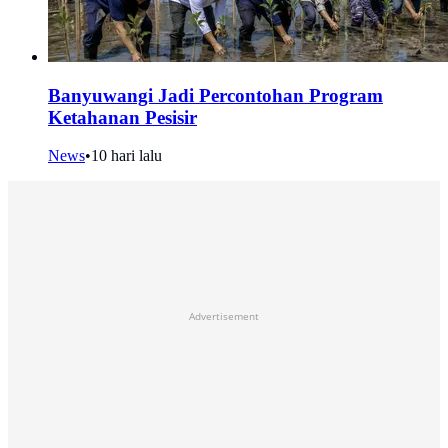
Banyuwangi Jadi Percontohan Program
Ketahanan Pesisir
News
•
10 hari lalu
Advertisement