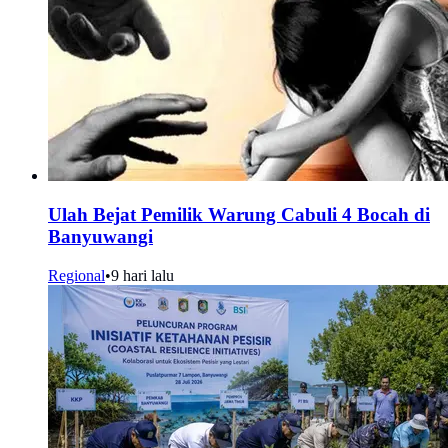
Ulah Bejat Pemilik Warung Cabuli 4 Bocah di
Banyuwangi
Regional
•
9 hari lalu