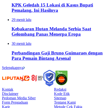
KPK Geledah 15 Lokasi di Kasus Bupati
Pemalang, Ini Hasilnya
29 menit lalu
Kebakaran Hutan Melanda Serbia Saat
Gelombang Panas Menerpa Eropa
30 menit lalu
Perbandingan Gaji Bruno Guimaraes dengan
Para Pemain Bintang Arsenal
Selengkapnya
Kontak
Redaksi
Disclaimer
Kode Etik
Pedoman Media Siber
Sitemap
Form Pengaduan
Tentang Kami
Karir
Metode Cek Fakta