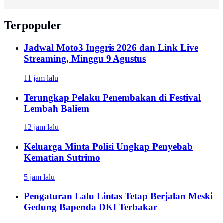
Terpopuler
Jadwal Moto3 Inggris 2026 dan Link Live
Streaming, Minggu 9 Agustus
11 jam lalu
Terungkap Pelaku Penembakan di Festival
Lembah Baliem
12 jam lalu
Keluarga Minta Polisi Ungkap Penyebab
Kematian Sutrimo
5 jam lalu
Pengaturan Lalu Lintas Tetap Berjalan Meski
Gedung Bapenda DKI Terbakar