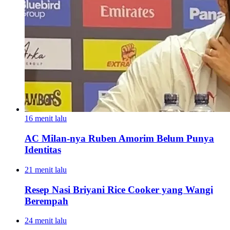
16 menit lalu
AC Milan-nya Ruben Amorim Belum Punya
Identitas
21 menit lalu
Resep Nasi Briyani Rice Cooker yang Wangi
Berempah
24 menit lalu