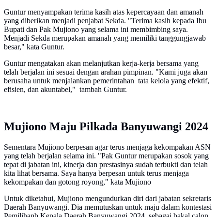
Guntur menyampakan terima kasih atas kepercayaan dan amanah
yang diberikan menjadi penjabat Sekda. "Terima kasih kepada Ibu
Bupati dan Pak Mujiono yang selama ini membimbing saya.
Menjadi Sekda merupakan amanah yang memiliki tanggungjawab
besar," kata Guntur.
Guntur mengatakan akan melanjutkan kerja-kerja bersama yang
telah berjalan ini sesuai dengan arahan pimpinan. "Kami juga akan
berusaha untuk menjalankan pemerintahan tata kelola yang efektif,
efisien, dan akuntabel," tambah Guntur.
Mujiono Maju Pilkada Banyuwangi 2024
Sementara Mujiono berpesan agar terus menjaga kekompakan ASN
yang telah berjalan selama ini. "Pak Guntur merupakan sosok yang
tepat di jabatan ini, kinerja dan prestasinya sudah terbukti dan telah
kita lihat bersama. Saya hanya berpesan untuk terus menjaga
kekompakan dan gotong royong," kata Mujiono
Untuk diketahui, Mujiono mengundurkan diri dari jabatan sekretaris
Daerah Banyuwangi. Dia memutuskan untuk maju dalam kontestasi
Pemilihanb Kepala Daerah Banyuwangi 2024, sebagai bakal calon