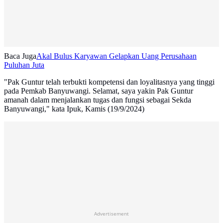
Baca Juga
Akal Bulus Karyawan Gelapkan Uang Perusahaan
Puluhan Juta
"Pak Guntur telah terbukti kompetensi dan loyalitasnya yang tinggi
pada Pemkab Banyuwangi. Selamat, saya yakin Pak Guntur
amanah dalam menjalankan tugas dan fungsi sebagai Sekda
Banyuwangi," kata Ipuk, Kamis (19/9/2024)
Advertisement