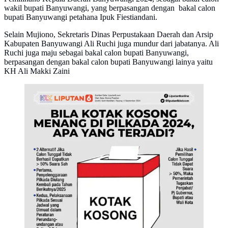
wakil bupati Banyuwangi, yang berpasangan dengan bakal calon
bupati Banyuwangi petahana Ipuk Fiestiandani.
Selain Mujiono, Sekretaris Dinas Perpustakaan Daerah dan Arsip
Kabupaten Banyuwangi Ali Ruchi juga mundur dari jabatanya. Ali
Ruchi juga maju sebagai bakal calon bupati Banyuwangi,
berpasangan dengan bakal calon bupati Banyuwangi lainya yaitu
KH Ali Makki Zaini
Infografis Bila Kotak Kosong Menang di Pilkada 2024,
Apa yang Terjadi? (Liputan6.com/Gotri/Abdillah)