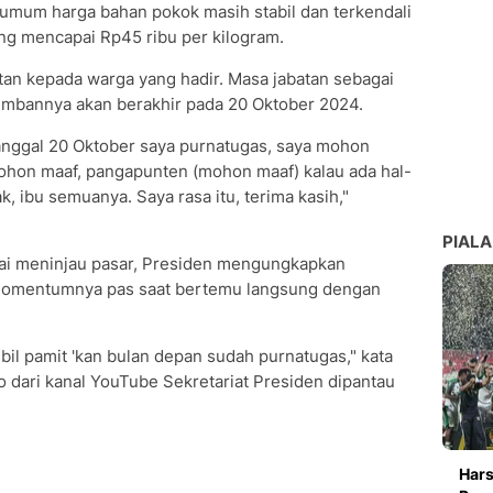
mum harga bahan pokok masih stabil dan terkendali
ng mencapai Rp45 ribu per kilogram.
tan kepada warga yang hadir. Masa jabatan sebagai
embannya akan berakhir pada 20 Oktober 2024.
tanggal 20 Oktober saya purnatugas, saya mohon
ohon maaf, pangapunten (mohon maaf) kalau ada hal-
k, ibu semuanya. Saya rasa itu, terima kasih,"
PIALA
ai meninjau pasar, Presiden mengungkapkan
 momentumnya pas saat bertemu langsung dengan
mbil pamit 'kan bulan depan sudah purnatugas," kata
 dari kanal YouTube Sekretariat Presiden dipantau
Hars