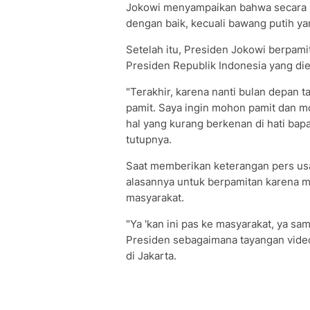
Jokowi menyampaikan bahwa secara u
dengan baik, kecuali bawang putih ya
Setelah itu, Presiden Jokowi berpami
Presiden Republik Indonesia yang di
"Terakhir, karena nanti bulan depan 
pamit. Saya ingin mohon pamit dan m
hal yang kurang berkenan di hati bapa
tutupnya.
Saat memberikan keterangan pers us
alasannya untuk berpamitan karena
masyarakat.
"Ya 'kan ini pas ke masyarakat, ya sa
Presiden sebagaimana tayangan video
di Jakarta.