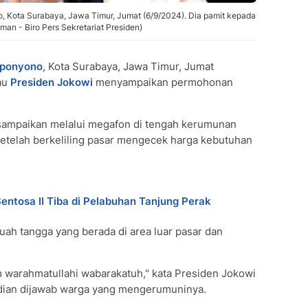
 Kota Surabaya, Jawa Timur, Jumat (6/9/2024). Dia pamit kepada
man - Biro Pers Sekretariat Presiden)
oponyono
, Kota Surabaya, Jawa Timur, Jumat
au
Presiden Jokowi
menyampaikan permohonan
sampaikan melalui megafon di tengah kerumunan
etelah berkeliling pasar mengecek harga kebutuhan
ntosa II Tiba di Pelabuhan Tanjung Perak
buah tangga yang berada di area luar pasar dan
m warahmatullahi wabarakatuh," kata Presiden Jokowi
dian dijawab warga yang mengerumuninya.