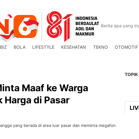
BIZ
BOLA
LIFESTYLE
KESEHATAN
TEKNO
OTOMOTIF
TOPIK
Minta Maaf ke Warga
 Harga di Pasar
LI
 tangga yang berada di area luar pasar dan meminta megafon