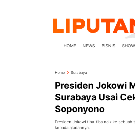
HOME
NEWS
BISNIS
SHOW
Home
Surabaya
Presiden Jokowi 
Surabaya Usai Cek
Soponyono
Presiden Jokowi tiba-tiba naik ke sebuah
kepada ajudannya.