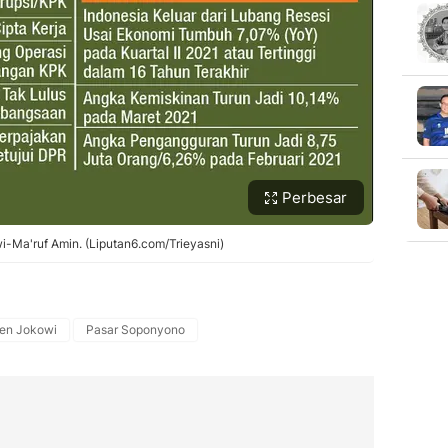
Perbesar
i-Ma'ruf Amin. (Liputan6.com/Trieyasni)
den Jokowi
Pasar Soponyono