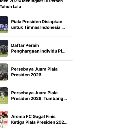
iden 2026: Meningkat 16 Persen
 Tahun Lalu
Piala Presiden Disiapkan
untuk Timnas Indonesia …
Daftar Peraih
Penghargaan Individu Pi…
Persebaya Juara Piala
Presiden 2026
Persebaya Juara Piala
Presiden 2026, Tumbang…
Arema FC Gagal Finis
Ketiga Piala Presiden 202…