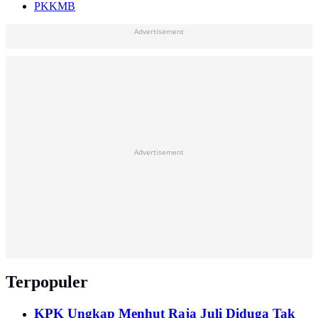
PKKMB
Advertisement
Advertisement
Terpopuler
KPK Ungkap Menhut Raja Juli Diduga Tak