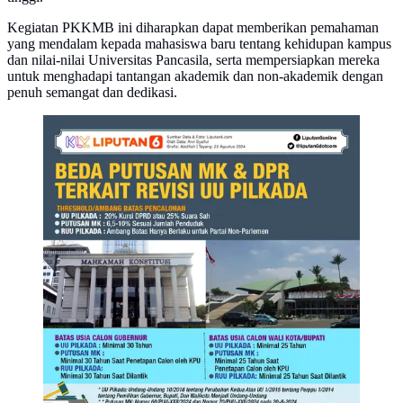
Kegiatan PKKMB ini diharapkan dapat memberikan pemahaman
yang mendalam kepada mahasiswa baru tentang kehidupan kampus
dan nilai-nilai Universitas Pancasila, serta mempersiapkan mereka
untuk menghadapi tantangan akademik dan non-akademik dengan
penuh semangat dan dedikasi.
Infografis Beda Putusan MK dan DPR Terkait Revisi
UU Pilkada. (Liputan6.com/Abdillah)