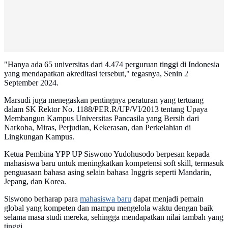
"Hanya ada 65 universitas dari 4.474 perguruan tinggi di Indonesia
yang mendapatkan akreditasi tersebut," tegasnya, Senin 2
September 2024.
Marsudi juga menegaskan pentingnya peraturan yang tertuang
dalam SK Rektor No. 1188/PER.R/UP/VI/2013 tentang Upaya
Membangun Kampus Universitas Pancasila yang Bersih dari
Narkoba, Miras, Perjudian, Kekerasan, dan Perkelahian di
Lingkungan Kampus.
Ketua Pembina YPP UP Siswono Yudohusodo berpesan kepada
mahasiswa baru untuk meningkatkan kompetensi soft skill, termasuk
penguasaan bahasa asing selain bahasa Inggris seperti Mandarin,
Jepang, dan Korea.
Siswono berharap para
mahasiswa baru
dapat menjadi pemain
global yang kompeten dan mampu mengelola waktu dengan baik
selama masa studi mereka, sehingga mendapatkan nilai tambah yang
tinggi.