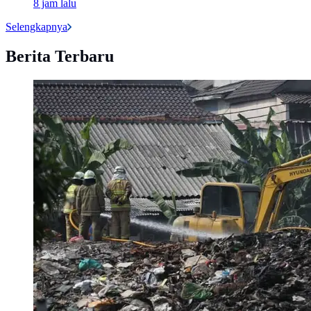
8 jam lalu
Selengkapnya
Berita Terbaru