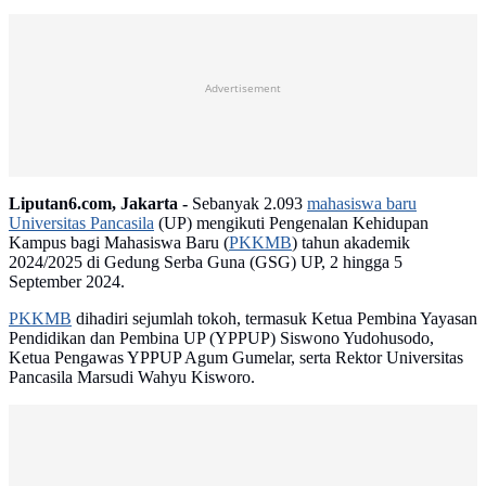
Advertisement
Liputan6.com, Jakarta -
Sebanyak 2.093
mahasiswa baru
Universitas Pancasila
(UP) mengikuti Pengenalan Kehidupan
Kampus bagi Mahasiswa Baru (
PKKMB
) tahun akademik
2024/2025 di Gedung Serba Guna (GSG) UP, 2 hingga 5
September 2024.
PKKMB
dihadiri sejumlah tokoh, termasuk Ketua Pembina Yayasan
Pendidikan dan Pembina UP (YPPUP) Siswono Yudohusodo,
Ketua Pengawas YPPUP Agum Gumelar, serta Rektor Universitas
Pancasila Marsudi Wahyu Kisworo.