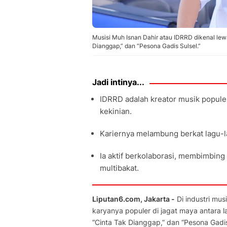
Musisi Muh Isnan Dahir atau IDRRD dikenal lewa
Dianggap,” dan “Pesona Gadis Sulsel.”
Jadi intinya...
IDRRD adalah kreator musik popule
kekinian.
Kariernya melambung berkat lagu-la
Ia aktif berkolaborasi, membimbing
multibakat.
Liputan6.com, Jakarta -
Di industri mus
karyanya populer di jagat maya antara la
“Cinta Tak Dianggap,” dan “Pesona Gadi