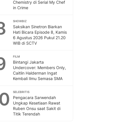
Chemistry di Serial My Chef
in Crime
8
SHOWBIZ
Saksikan Sinetron Biarkan
Hati Bicara Episode 8, Kamis
6 Agustus 2026 Pukul 21.20
WIB di SCTV
9
FILM
Bintangi Jakarta
Undercover: Members Only,
Caitlin Halderman Ingat
Kembali Ilmu Semasa SMA
10
SELEBRITIS
Pengacara Sarwendah
Ungkap Kesetiaan Rawat
Ruben Onsu saat Sakit di
Titik Terendah