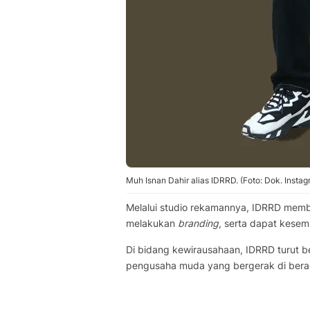
Muh Isnan Dahir alias IDRRD. (Foto: Dok. Instag
Melalui studio rekamannya, IDRRD membu
melakukan
branding
, serta dapat kese
Di bidang kewirausahaan, IDRRD turut 
pengusaha muda yang bergerak di berag