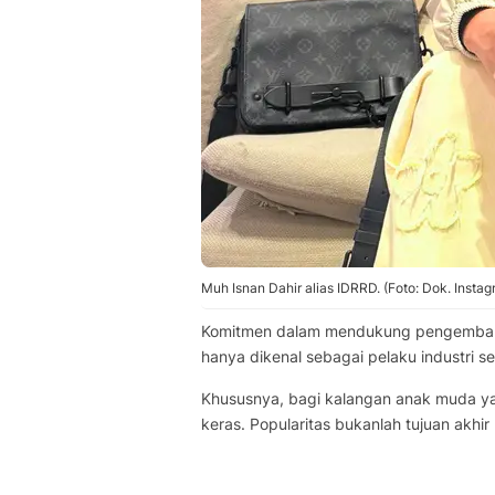
Muh Isnan Dahir alias IDRRD. (Foto: Dok. Instag
Komitmen dalam mendukung pengembang
hanya dikenal sebagai pelaku industri seni
Khususnya, bagi kalangan anak muda yang
keras. Popularitas bukanlah tujuan akhir