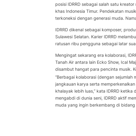
posisi IDRRD sebagai salah satu kreato
khas Indonesia Timur. Pendekatan musik
terkoneksi dengan generasi muda. Nama 
IDRRD dikenal sebagai komposer, produs
Sulawesi Selatan. Karier IDRRD melamb
ratusan ribu pengguna sebagai latar sua
Mengingat sekarang era kolaborasi, IDRR
Tanah Air antara lain Ecko Show, Ical Ma
disambut hangat para pencinta musik. Kol
“Berbagai kolaborasi (dengan sejumlah 
jangkauan karya serta memperkenalkan 
khalayak lebih luas,” kata IDRRD ketika
mengabdi di dunia seni, IDRRD aktif m
muda yang ingin berkembang di bidang bi