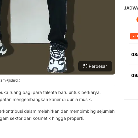
Perbesar
ram @idrrd_)
ka ruang bagi para talenta baru untuk berkarya,
mpatan mengembangkan karier di dunia musik.
berkontribusi dalam melahirkan dan membimbing sejumlah
am sektor dari kosmetik hingga properti.