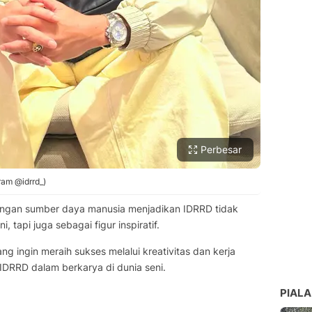
Perbesar
ram @idrrd_)
an sumber daya manusia menjadikan IDRRD tidak
, tapi juga sebagai figur inspiratif.
 ingin meraih sukses melalui kreativitas dan kerja
 IDRRD dalam berkarya di dunia seni.
PIALA