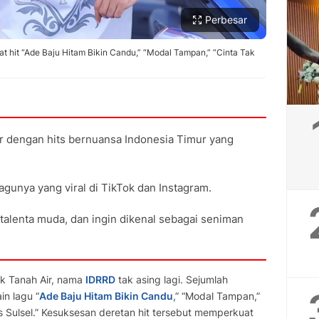
Perbesar
t hit “Ade Baju Hitam Bikin Candu,” “Modal Tampan,” “Cinta Tak
r dengan hits bernuansa Indonesia Timur yang
gunya yang viral di TikTok dan Instagram.
 talenta muda, dan ingin dikenal sebagai seniman
ik Tanah Air, nama
IDRRD
tak asing lagi. Sejumlah
in lagu “
Ade Baju Hitam Bikin Candu
,” “Modal Tampan,”
s Sulsel.” Kesuksesan deretan hit tersebut memperkuat