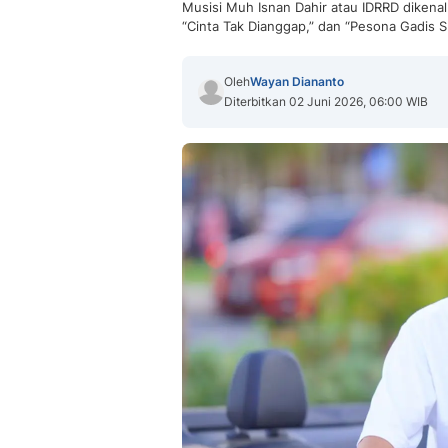
Musisi Muh Isnan Dahir atau IDRRD dikenal
“Cinta Tak Dianggap,” dan “Pesona Gadis Su
Oleh
Wayan Diananto
Diterbitkan 02 Juni 2026, 06:00 WIB