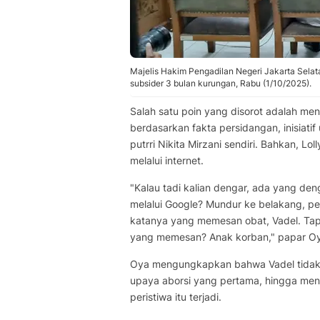
Majelis Hakim Pengadilan Negeri Jakarta Selat
subsider 3 bulan kurungan, Rabu (1/10/2025).
Salah satu poin yang disorot adalah me
berdasarkan fakta persidangan, inisiat
putrri Nikita Mirzani sendiri. Bahkan, 
melalui internet.
"Kalau tadi kalian dengar, ada yang de
melalui Google? Mundur ke belakang, pe
katanya yang memesan obat, Vadel. Tapi 
yang memesan? Anak korban," papar O
Oya mengungkapkan bahwa Vadel tidak b
upaya aborsi yang pertama, hingga men
peristiwa itu terjadi.