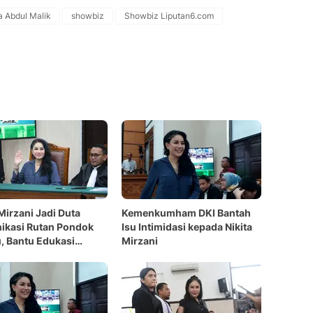
 Abdul Malik
showbiz
Showbiz Liputan6.com
 Mirzani Jadi Duta
Kemenkumham DKI Bantah
ikasi Rutan Pondok
Isu Intimidasi kepada Nikita
 Bantu Edukasi
Mirzani
gan Penggunaan HP