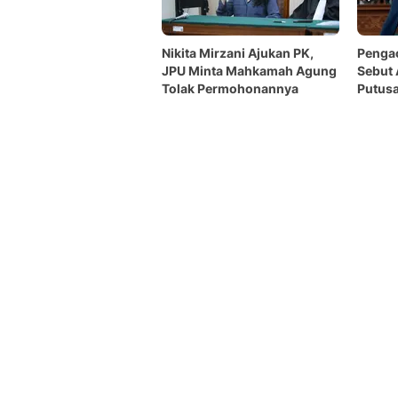
Nikita Mirzani Ajukan PK,
Pengac
JPU Minta Mahkamah Agung
Sebut 
Tolak Permohonannya
Putusa
Penga