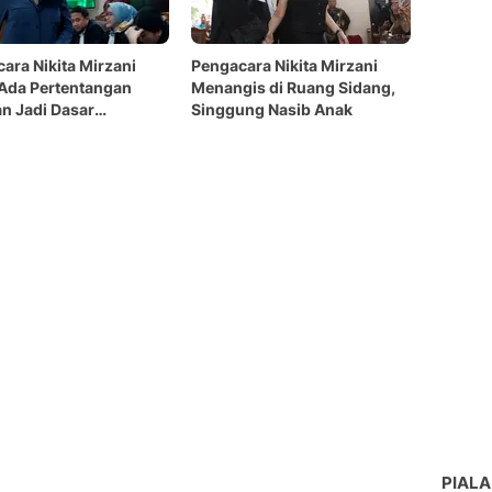
ara Nikita Mirzani
Pengacara Nikita Mirzani
Ada Pertentangan
Menangis di Ruang Sidang,
n Jadi Dasar
Singgung Nasib Anak
juan PK
PIALA