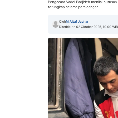
Pengacara Vadel Badjideh menilai putusan
terungkap selama persidangan.
Oleh
M Altaf Jauhar
Diterbitkan 02 Oktober 2025, 10:00 WIB